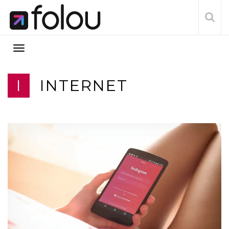
I
INTERNET