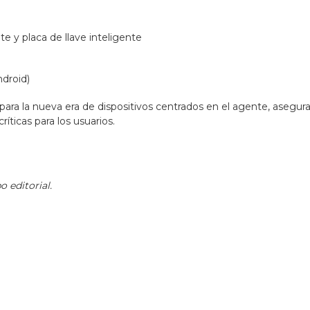
te y placa de llave inteligente
droid)
para la nueva era de dispositivos centrados en el agente, asegur
íticas para los usuarios.
 editorial.