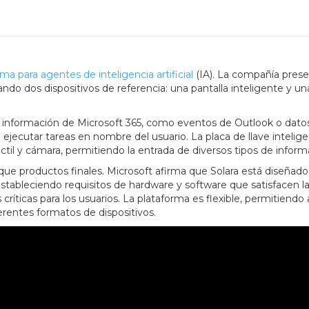
ma para agentes de inteligencia artificial
(IA). La compañía pres
ndo dos dispositivos de referencia: una pantalla inteligente y un
ar información de Microsoft 365, como eventos de Outlook o dato
ecutar tareas en nombre del usuario. La placa de llave intelig
ctil y cámara, permitiendo la entrada de diversos tipos de inform
que productos finales. Microsoft afirma que Solara está diseñado 
stableciendo requisitos de hardware y software que satisfacen l
ríticas para los usuarios. La plataforma es flexible, permitiendo 
erentes formatos de dispositivos.