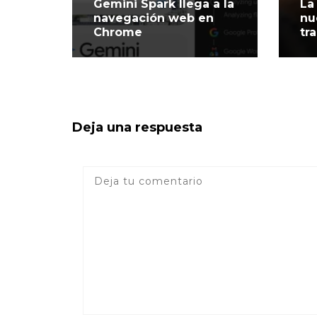
Gemini Spark llega a la
La
navegación web en
nu
Chrome
tr
Deja una respuesta