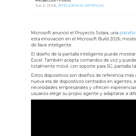
,
Jun 2, 2026
INTELIGENCIA ARTIFICIAL
Microsoft anunció el Proyecto Solara, una
platafor
esta innovación en el Microsoft Build 2026, mostra
de llave inteligente.
El diseño de la pantalla inteligente puede mostr
Excel. También acepta comandos de voz y puede ej
totalmente móvil, con soporte para 5G, pantalla tá
Estos dispositivos son diseños de referencia más 
nueva era de dispositivos centrados en agentes, e
necesidades empresariales y ofrecen experiencias c
usuarios elegir su propio agente y adaptarse a dif