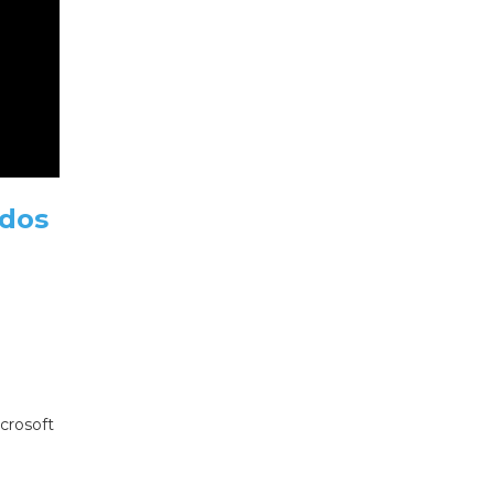
odos
crosoft