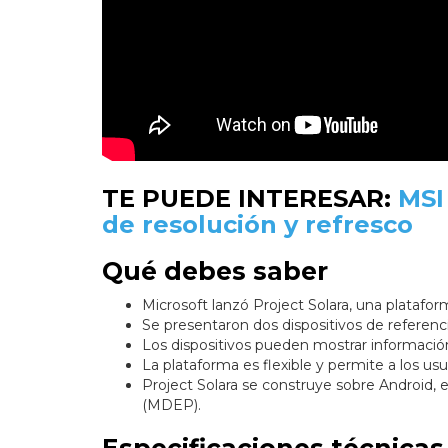
TE PUEDE INTERESAR:
MSI
de resolución y refresco
Qué debes saber
Microsoft lanzó Project Solara, una platafor
Se presentaron dos dispositivos de referencia
Los dispositivos pueden mostrar informació
La plataforma es flexible y permite a los usu
Project Solara se construye sobre Android, 
(MDEP).
Especificaciones técnicas