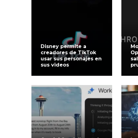
Disney permite a
Mo
creadores de TikTok
Op
usar sus personajes en
sa
sus videos
pr