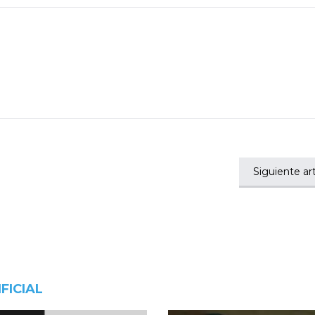
Siguiente art
FICIAL