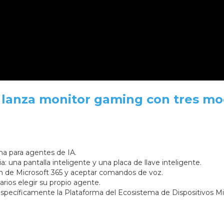
 lanza monitor gaming con tres m
ma para agentes de IA.
: una pantalla inteligente y una placa de llave inteligente.
n de Microsoft 365 y aceptar comandos de voz.
arios elegir su propio agente.
específicamente la Plataforma del Ecosistema de Dispositivos Mi