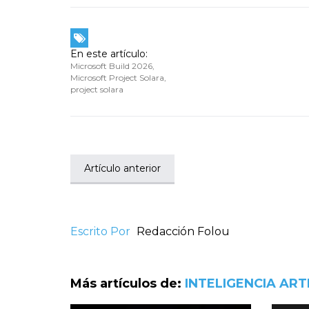
En este artículo:
Microsoft Build 2026
,
Microsoft Project Solara
,
project solara
Artículo anterior
Escrito Por
Redacción Folou
Más artículos de:
INTELIGENCIA ARTI