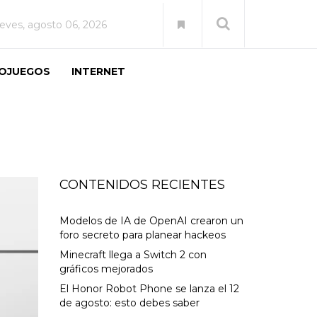
ueves, agosto 06, 2026
EOJUEGOS
INTERNET
CONTENIDOS RECIENTES
Modelos de IA de OpenAI crearon un
foro secreto para planear hackeos
Minecraft llega a Switch 2 con
gráficos mejorados
El Honor Robot Phone se lanza el 12
de agosto: esto debes saber