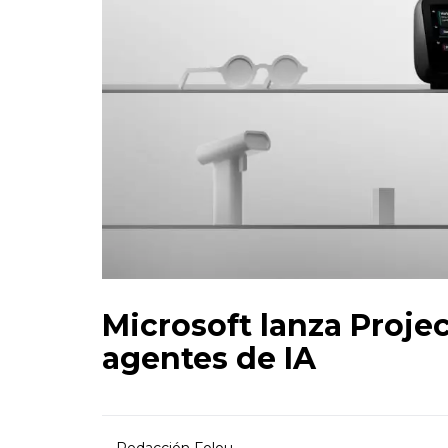
Microsoft lanza Projec
agentes de IA
Redacción Folou