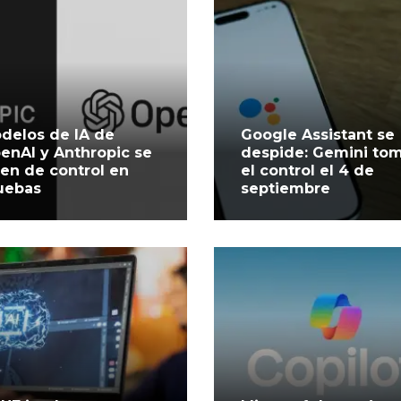
delos de IA de
Google Assistant se
enAI y Anthropic se
despide: Gemini to
len de control en
el control el 4 de
uebas
septiembre