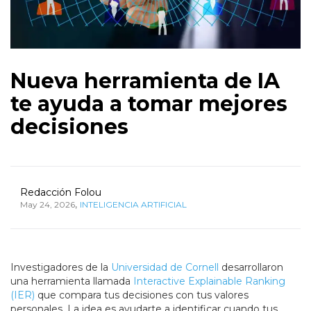
Nueva herramienta de IA
te ayuda a tomar mejores
decisiones
Redacción Folou
,
May 24, 2026
INTELIGENCIA ARTIFICIAL
Investigadores de la
Universidad de Cornell
desarrollaron
una herramienta llamada
Interactive Explainable Ranking
(IER)
que compara tus decisiones con tus valores
personales. La idea es ayudarte a identificar cuando tus