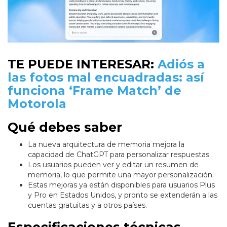
TE PUEDE INTERESAR:
Adiós a
las fotos mal encuadradas: así
funciona ‘Frame Match’ de
Motorola
Qué debes saber
La nueva arquitectura de memoria mejora la
capacidad de ChatGPT para personalizar respuestas.
Los usuarios pueden ver y editar un resumen de
memoria, lo que permite una mayor personalización.
Estas mejoras ya están disponibles para usuarios Plus
y Pro en Estados Unidos, y pronto se extenderán a las
cuentas gratuitas y a otros países.