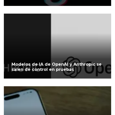
Modelos de IA de OpenAI y Anthropic se
salen de control en pruebas