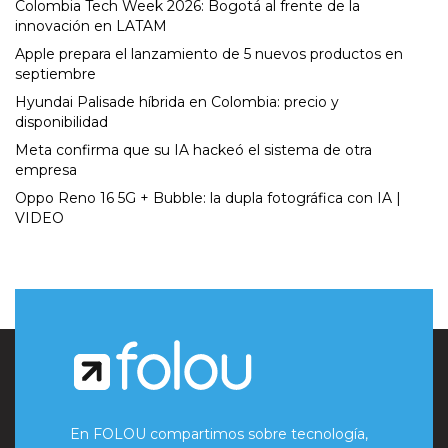
Colombia Tech Week 2026: Bogotá al frente de la
innovación en LATAM
Apple prepara el lanzamiento de 5 nuevos productos en
septiembre
Hyundai Palisade híbrida en Colombia: precio y
disponibilidad
Meta confirma que su IA hackeó el sistema de otra
empresa
Oppo Reno 16 5G + Bubble: la dupla fotográfica con IA |
VIDEO
En FOLOU compartimos sobre tecnología,