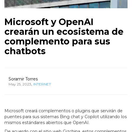
Microsoft y OpenAI
crearán un ecosistema de
complemento para sus
chatbots
Soramir Torres
,
May 25, 2023
INTERNET
Microsoft creará complementos o plugins que servirán de
puentes para sus sistemas Bing chat y Copilot utilizando los
mismos estándares abiertos que OpenAI.
De acuerdo con el sitio web Gizchina, estos complementos