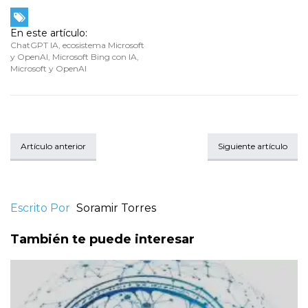
En este artículo:
ChatGPT IA
,
ecosistema Microsoft
y OpenAI
,
Microsoft Bing con IA
,
Microsoft y OpenAI
Artículo anterior
Siguiente artículo
Escrito Por
Soramir Torres
También te puede interesar