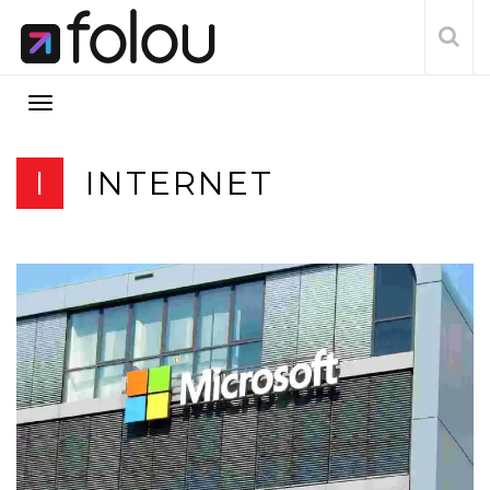
I
INTERNET