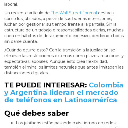
laboral.
Un reciente artículo de
The Wall Street Journal
destaca
cómo los jubilados, a pesar de sus buenas intenciones,
luchan por gestionar su tiempo frente a la pantalla. Sin la
estructura de un trabajo o responsabilidades diarias, muchos
caen en hábitos de deslizamiento excesivo, perdiendo horas
sin darse cuenta.
¿Cuándo ocurre esto? Con la transición a la jubilación, se
eliminan las restricciones externas como plazos, reuniones y
expectativas laborales. Aunque esto crea flexibilidad,
también elimina los límites naturales que antes limitaban las
distracciones digitales.
TE PUEDE INTERESAR:
Colombia
y Argentina lideran el mercado
de teléfonos en Latinoamérica
Qué debes saber
Los jubilados están pasando más tiempo en redes