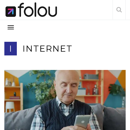
I
INTERNET