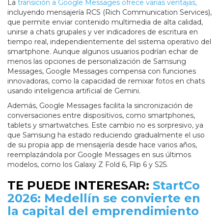
La
transición a Google Messages ofrece varias ventajas,
incluyendo mensajería RCS (Rich Communication Services),
que permite enviar contenido multimedia de alta calidad,
unirse a chats grupales y ver indicadores de escritura en
tiempo real, independientemente del sistema operativo del
smartphone. Aunque algunos usuarios podrían echar de
menos las opciones de personalización de Samsung
Messages, Google Messages compensa con funciones
innovadoras, como la capacidad de remixar fotos en chats
usando inteligencia artificial de Gemini.
Además, Google Messages facilita la sincronización de
conversaciones entre dispositivos, como smartphones,
tablets y smartwatches. Este cambio no es sorpresivo, ya
que Samsung ha estado reduciendo gradualmente el uso
de su propia app de mensajería desde hace varios años,
reemplazándola por Google Messages en sus últimos
modelos, como los Galaxy Z Fold 6, Flip 6 y S25.
TE PUEDE INTERESAR:
StartCo
2026: Medellín se convierte en
la capital del emprendimiento