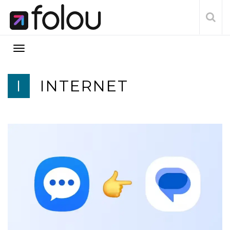
I
INTERNET