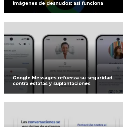
imágenes de desnudos: así funciona
Google Messages refuerza su seguridad
contra estafas y suplantaciones