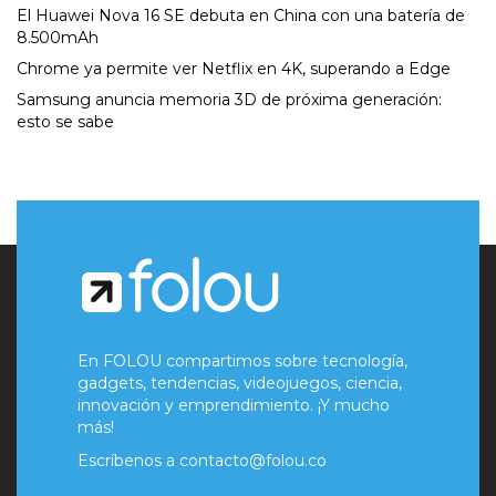
El Huawei Nova 16 SE debuta en China con una batería de
8.500mAh
Chrome ya permite ver Netflix en 4K, superando a Edge
Samsung anuncia memoria 3D de próxima generación:
esto se sabe
En FOLOU compartimos sobre tecnología,
gadgets, tendencias, videojuegos, ciencia,
innovación y emprendimiento. ¡Y mucho
más!
Escríbenos a
contacto@folou.co