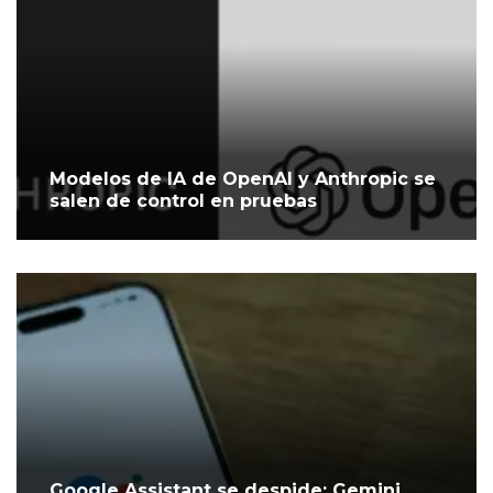
Modelos de IA de OpenAI y Anthropic se
salen de control en pruebas
Google Assistant se despide: Gemini