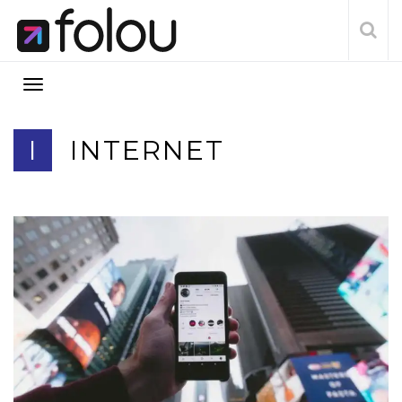
I
INTERNET