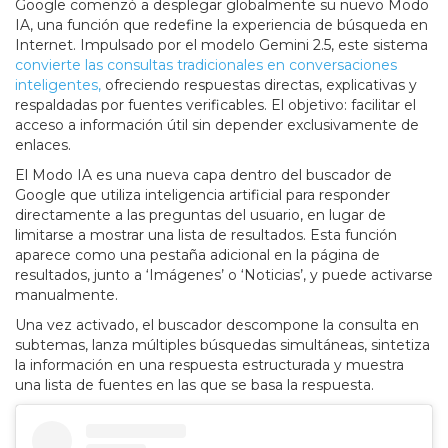
Google comenzó a desplegar globalmente su nuevo Modo
IA, una función que redefine la experiencia de búsqueda en
Internet. Impulsado por el modelo Gemini 2.5, este sistema
convierte las consultas tradicionales en conversaciones
inteligentes,
ofreciendo respuestas directas, explicativas y
respaldadas por fuentes verificables. El objetivo: facilitar el
acceso a información útil sin depender exclusivamente de
enlaces.
El Modo IA es una nueva capa dentro del buscador de
Google que utiliza inteligencia artificial para responder
directamente a las preguntas del usuario, en lugar de
limitarse a mostrar una lista de resultados. Esta función
aparece como una pestaña adicional en la página de
resultados, junto a ‘Imágenes’ o ‘Noticias’, y puede activarse
manualmente.
Una vez activado, el buscador descompone la consulta en
subtemas, lanza múltiples búsquedas simultáneas, sintetiza
la información en una respuesta estructurada y muestra
una lista de fuentes en las que se basa la respuesta.