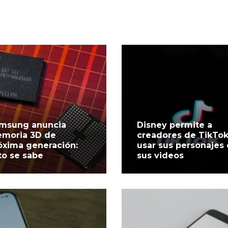
msung anuncia
Disney permite a
moria 3D de
creadores de TikTo
óxima generación:
usar sus personajes
to se sabe
sus videos