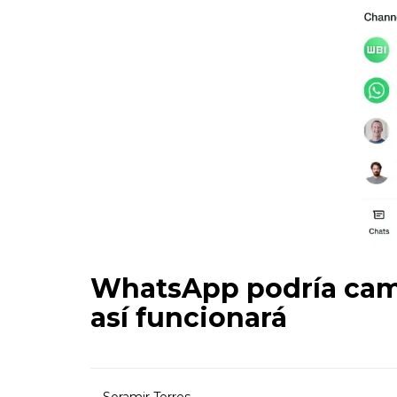
WhatsApp podría cambi
así funcionará
Soramir Torres