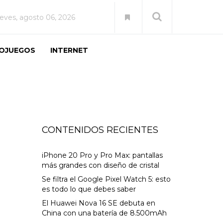
ueves, agosto 06, 2026
EOJUEGOS
INTERNET
CONTENIDOS RECIENTES
iPhone 20 Pro y Pro Max: pantallas
más grandes con diseño de cristal
Se filtra el Google Pixel Watch 5: esto
es todo lo que debes saber
El Huawei Nova 16 SE debuta en
China con una batería de 8.500mAh