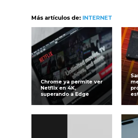
Más artículos de:
INTERNET
Sa
Chrome ya permite ver
me
Netflix en 4K,
pr
superando a Edge
es