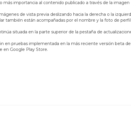
do más importancia al contenido publicado a través de la imagen
mágenes de vista previa deslizando hacia la derecha o la izquierd
ar también están acompañadas por el nombre y la foto de perfil
inúa situada en la parte superior de la pestaña de actualizacion
ón en pruebas implementada en la más reciente versión beta de
le en Google Play Store.