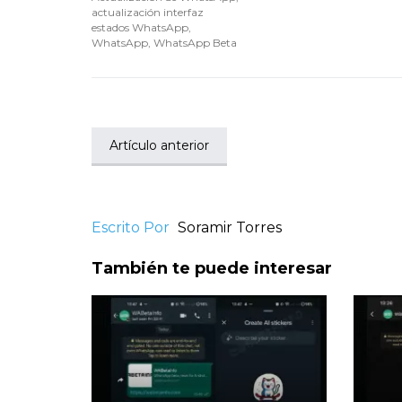
actualización interfaz
estados WhatsApp
,
WhatsApp
,
WhatsApp Beta
Artículo anterior
Escrito Por
Soramir Torres
También te puede interesar