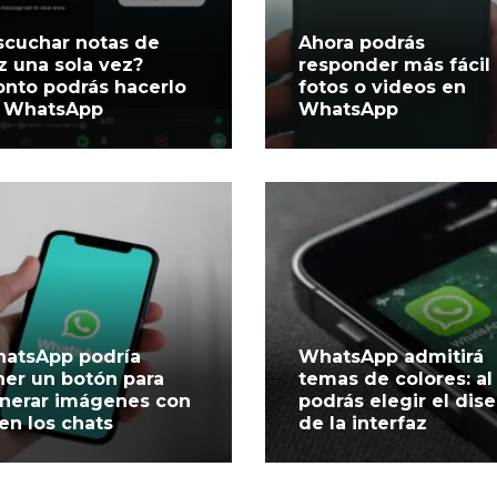
scuchar notas de
Ahora podrás
z una sola vez?
responder más fácil
onto podrás hacerlo
fotos o videos en
 WhatsApp
WhatsApp
atsApp podría
WhatsApp admitirá
ner un botón para
temas de colores: al 
nerar imágenes con
podrás elegir el dis
 en los chats
de la interfaz