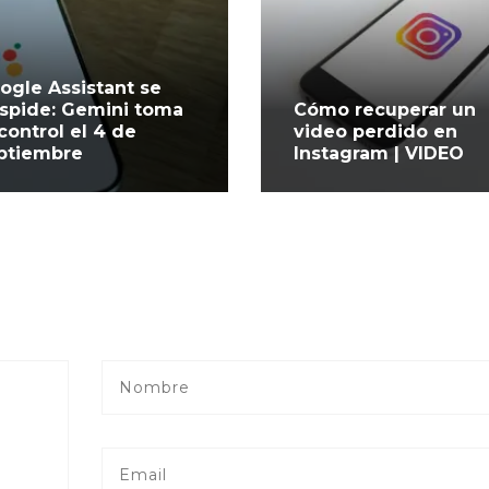
ogle Assistant se
spide: Gemini toma
Cómo recuperar un
 control el 4 de
video perdido en
ptiembre
Instagram | VIDEO