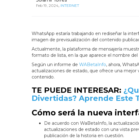
,
Feb 19, 2024
INTERNET
WhatsApp estaría trabajando en rediseñar la inter
imagen de previsualización del contenido publicad
Actualmente, la plataforma de mensajería muestra
formato de lista, en la que aparece el nombre del u
Según un informe de
WABetaInfo
, ahora, WhatsA
actualizaciones de estado, que ofrece una mejor vi
contenido.
TE PUEDE INTERESAR:
¿Qu
Divertidas? Aprende Este 
Cómo será la nueva inter
De acuerdo con WaBetaInfo, la actualizaci
actualizaciones de estado con una vista pre
publicación de la historia en cuestión.