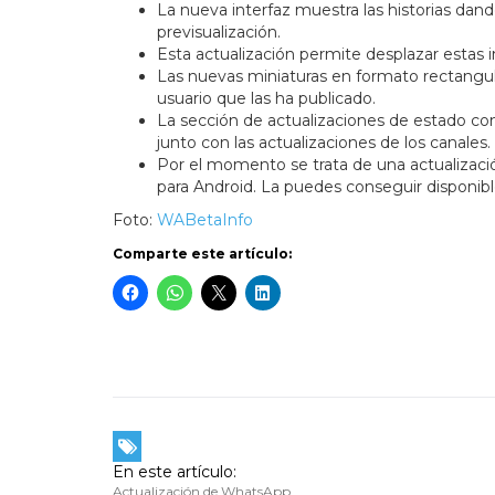
La nueva interfaz muestra las historias dan
previsualización.
Esta actualización permite desplazar estas i
Las nuevas miniaturas en formato rectangul
usuario que las ha publicado.
La sección de actualizaciones de estado cont
junto con las actualizaciones de los canales.
Por el momento se trata de una actualizaci
para Android. La puedes conseguir disponib
Foto:
WABetaInfo
Comparte este artículo:
En este artículo:
Actualización de WhatsApp
,