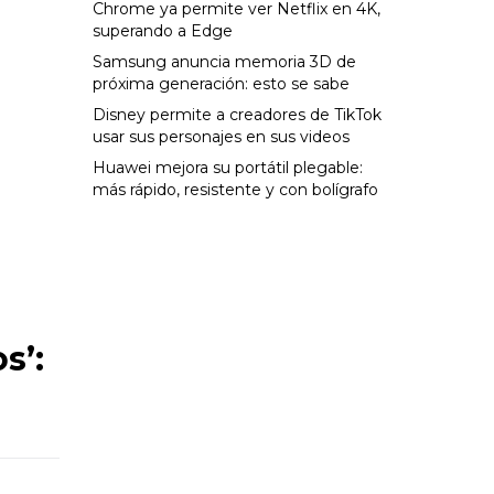
Chrome ya permite ver Netflix en 4K,
superando a Edge
Samsung anuncia memoria 3D de
próxima generación: esto se sabe
Disney permite a creadores de TikTok
usar sus personajes en sus videos
Huawei mejora su portátil plegable:
más rápido, resistente y con bolígrafo
s’: