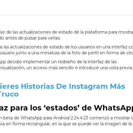
faz de las actualizaciones de estado de la plataforma para mostr
o antes de pulsar para verlas.
 las actualizaciones de estado de los usuarios en una interfaz c
suario junto a una miniatura de la foto de perfil en forma de círc
pp decidió implementar un rediseño de la interfaz de las
sualización, un acceso más sencillo e introduce una vista previa
ieres Historias De Instagram Más
Truco
faz para los ‘estados’ de WhatsAp
ón beta de WhatsApp para Android 2.24.4.23 comenzó a mostrar l
via en forma rectangular, en la que se puede ver la imagen de la