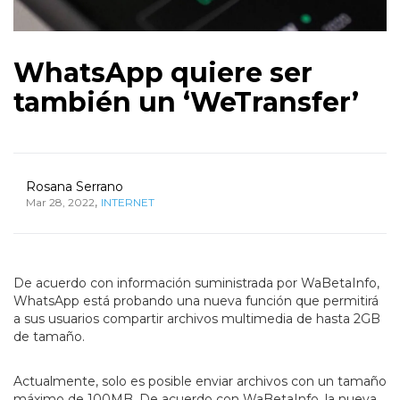
WhatsApp quiere ser
también un ‘WeTransfer’
Rosana Serrano
,
Mar 28, 2022
INTERNET
De acuerdo con información suministrada por WaBetaInfo,
WhatsApp está probando una nueva función que permitirá
a sus usuarios compartir archivos multimedia de hasta 2GB
de tamaño.
Actualmente, solo es posible enviar archivos con un tamaño
máximo de 100MB. De acuerdo con WaBetaInfo, la nueva