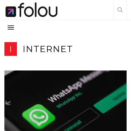
I
INTERNET