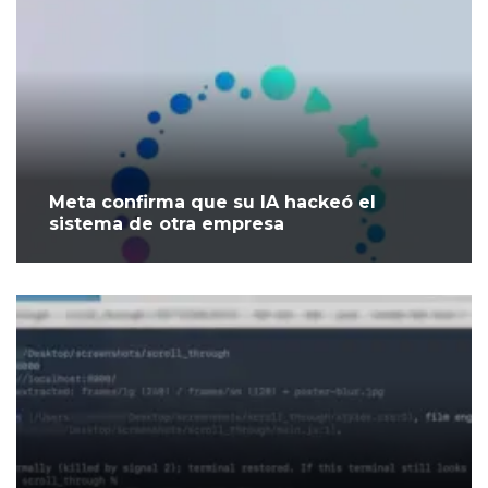
Meta confirma que su IA hackeó el
sistema de otra empresa