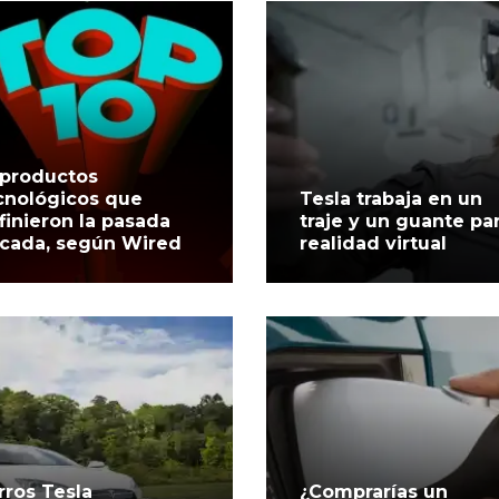
 productos
cnológicos que
Tesla trabaja en un
finieron la pasada
traje y un guante pa
cada, según Wired
realidad virtual
rros Tesla
¿Comprarías un