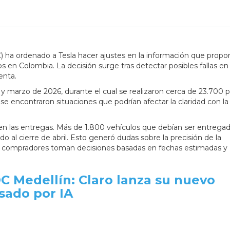
) ha ordenado a Tesla hacer ajustes en la información que propo
os en Colombia. La decisión surge tras detectar posibles fallas en
enta.
y marzo de 2026, durante el cual se realizaron cerca de 23.700 
is, se encontraron situaciones que podrían afectar la claridad con la
en las entregas. Más de 1.800 vehículos que debían ser entrega
o al cierre de abril. Esto generó dudas sobre la precisión de la
os compradores toman decisiones basadas en fechas estimadas y
C Medellín: Claro lanza su nuevo
sado por IA