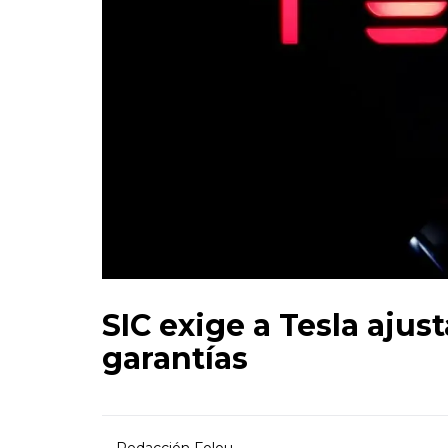
SIC exige a Tesla ajus
garantías
Redacción Folou