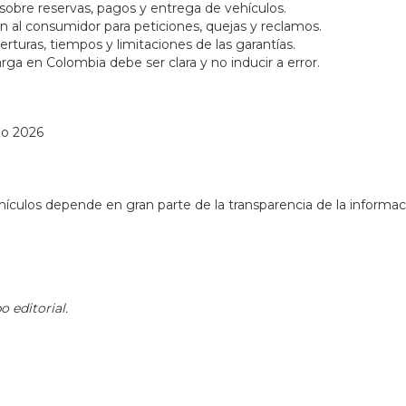
 sobre reservas, pagos y entrega de vehículos.
ón al consumidor para peticiones, quejas y reclamos.
rturas, tiempos y limitaciones de las garantías.
rga en Colombia debe ser clara y no inducir a error.
zo 2026
hículos depende en gran parte de la transparencia de la informac
 editorial.