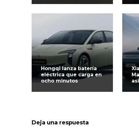
Hongqi lanza batería
Xi
eléctrica que carga en
Ma
ocho minutos
as
Deja una respuesta