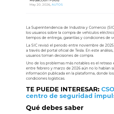
,
May 20, 2026
AUTOS
La Superintendencia de Industria y Comercio (SIC
los usuarios sobre la compra de vehículos eléctric
tiempos de entrega, garantías y condiciones de v
La SIC revisó el periodo entre noviembre de 2025 
a través del portal oficial de Tesla. En este anális
usuarios toman decisiones de compra.
Uno de los problemas más notables es el retraso 
entre febrero y marzo de 2026 aún no lo habían sid
información publicada en la plataforma, donde l
condiciones logísticas.
TE PUEDE INTERESAR:
CSO
centro de seguridad impul
Qué debes saber