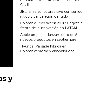
de Warhammer 40.000 con Henry
Cavill
JBL lanza auriculares Live con sonido
nítido y cancelación de ruido
Colombia Tech Week 2026: Bogotá al
frente de la innovación en LATAM
Apple prepara el lanzamiento de 5
nuevos productos en septiembre
Hyundai Palisade híbrida en
Colombia: precio y disponibilidad
as y