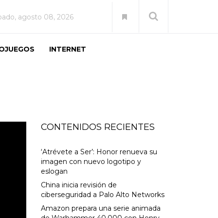
bado, agosto 08, 2026
EOJUEGOS
INTERNET
CONTENIDOS RECIENTES
‘Atrévete a Ser’: Honor renueva su
imagen con nuevo logotipo y
eslogan
China inicia revisión de
ciberseguridad a Palo Alto Networks
Amazon prepara una serie animada