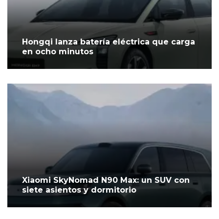
Hongqi lanza batería eléctrica que carga
en ocho minutos
Xiaomi SkyNomad N90 Max: un SUV con
siete asientos y dormitorio