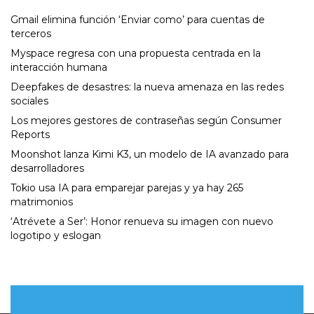
Gmail elimina función ‘Enviar como’ para cuentas de
terceros
Myspace regresa con una propuesta centrada en la
interacción humana
Deepfakes de desastres: la nueva amenaza en las redes
sociales
Los mejores gestores de contraseñas según Consumer
Reports
Moonshot lanza Kimi K3, un modelo de IA avanzado para
desarrolladores
Tokio usa IA para emparejar parejas y ya hay 265
matrimonios
‘Atrévete a Ser’: Honor renueva su imagen con nuevo
logotipo y eslogan