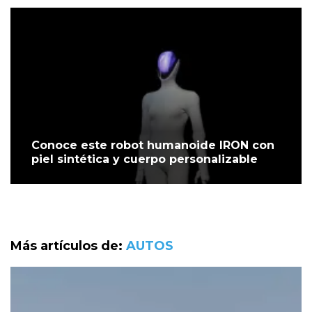
Conoce este robot humanoide IRON con
piel sintética y cuerpo personalizable
Más artículos de:
AUTOS