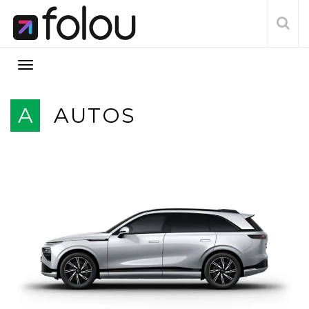
A
AUTOS