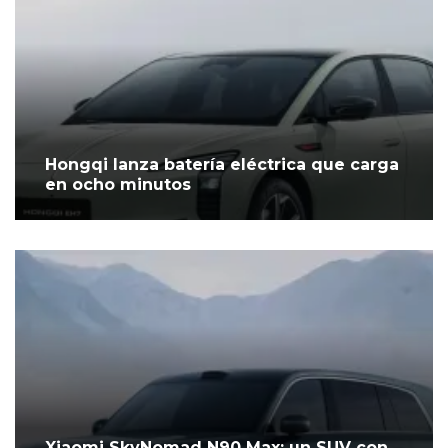
Hongqi lanza batería eléctrica que carga
en ocho minutos
Xiaomi SkyNomad N90 Max: un SUV con