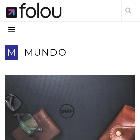
M
MUNDO