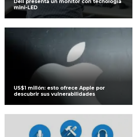
Dell presenta un monitor con tecnología
mini-LED
US$1 millón: esto ofrece Apple por
descubrir sus vulnerabilidades