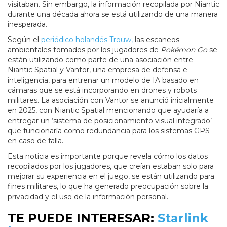
visitaban. Sin embargo, la información recopilada por Niantic
durante una década ahora se está utilizando de una manera
inesperada.
Según el
periódico holandés Trouw,
las escaneos
ambientales tomados por los jugadores de
Pokémon Go
se
están utilizando como parte de una asociación entre
Niantic Spatial y Vantor, una empresa de defensa e
inteligencia, para entrenar un modelo de IA basado en
cámaras que se está incorporando en drones y robots
militares. La asociación con Vantor se anunció inicialmente
en 2025, con Niantic Spatial mencionando que ayudaría a
entregar un ‘sistema de posicionamiento visual integrado’
que funcionaría como redundancia para los sistemas GPS
en caso de falla.
Esta noticia es importante porque revela cómo los datos
recopilados por los jugadores, que creían estaban solo para
mejorar su experiencia en el juego, se están utilizando para
fines militares, lo que ha generado preocupación sobre la
privacidad y el uso de la información personal.
TE PUEDE INTERESAR:
Starlink