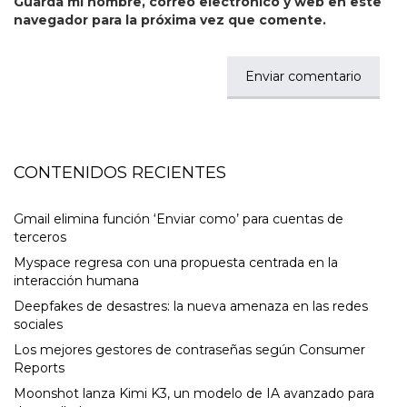
Guarda mi nombre, correo electrónico y web en este
navegador para la próxima vez que comente.
CONTENIDOS RECIENTES
Gmail elimina función ‘Enviar como’ para cuentas de
terceros
Myspace regresa con una propuesta centrada en la
interacción humana
Deepfakes de desastres: la nueva amenaza en las redes
sociales
Los mejores gestores de contraseñas según Consumer
Reports
Moonshot lanza Kimi K3, un modelo de IA avanzado para