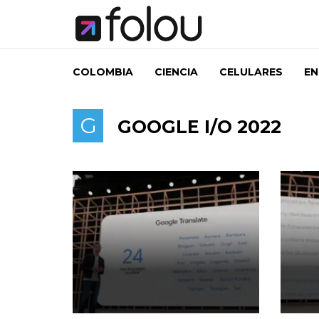
COLOMBIA
CIENCIA
CELULARES
EN
G
GOOGLE I/O 2022