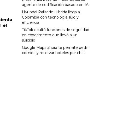
agente de codificación basado en IA
Hyundai Palisade Híbrida llega a
Colombia con tecnología, lujo y
ienta
eficiencia
 el
TikTok ocultó funciones de seguridad
en experimento que llevó a un
suicidio
Google Maps ahora te permite pedir
comida y reservar hoteles por chat