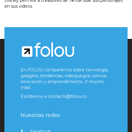
Disney permite a creadores de TikTok usar sus personajes
en sus videos
En FOLOU compartimos sobre tecnología,
gadgets, tendencias, videojuegos, ciencia,
innovación y emprendimiento. ¡Y mucho
más!
Escríbenos a
contacto@folou.co
Nuestras redes
Facebook