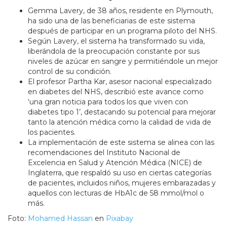
Gemma Lavery, de 38 años, residente en Plymouth,
ha sido una de las beneficiarias de este sistema
después de participar en un programa piloto del NHS.
Según Lavery, el sistema ha transformado su vida,
liberándola de la preocupación constante por sus
niveles de azúcar en sangre y permitiéndole un mejor
control de su condición.
El profesor Partha Kar, asesor nacional especializado
en diabetes del NHS, describió este avance como
‘una gran noticia para todos los que viven con
diabetes tipo 1’, destacando su potencial para mejorar
tanto la atención médica como la calidad de vida de
los pacientes.
La implementación de este sistema se alinea con las
recomendaciones del Instituto Nacional de
Excelencia en Salud y Atención Médica (NICE) de
Inglaterra, que respaldó su uso en ciertas categorías
de pacientes, incluidos niños, mujeres embarazadas y
aquellos con lecturas de HbA1c de 58 mmol/mol o
más.
Foto:
Mohamed Hassan
en
Pixabay