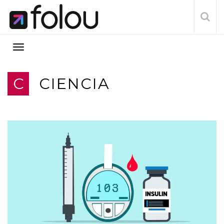
C
CIENCIA