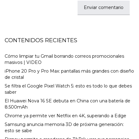
CONTENIDOS RECIENTES
Cómo limpiar tu Gmail borrando correos promocionales
masivos | VIDEO
iPhone 20 Pro y Pro Max: pantallas más grandes con diseño
de cristal
Se filtra el Google Pixel Watch 5: esto es todo lo que debes
saber
El Huawei Nova 16 SE debuta en China con una batería de
8.500mAh
Chrome ya permite ver Netflix en 4K, superando a Edge
Samsung anuncia memoria 3D de próxima generación:
esto se sabe