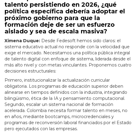
talento persistiendo en 2026, ¿qué
política específica debería adoptar el
próximo gobierno para que la
formación deje de ser un esfuerzo
aislado y sea de escala masiva?
Ximena Duque:
Desde Fedesoft hemos sido claros: el
sistema educativo actual no responde con la velocidad que
exige el mercado. Necesitamos una política pública integral
de talento digital con enfoque de sistema, liderada desde el
más alto nivel y con metas vinculantes. Proponemos cuatro
decisiones estructurales:
Primero, institucionalizar la actualización curricular
obligatoria. Los programas de educación superior deben
alinearse en tiempos definidos con la industria, integrando
bilingüismo, ética de la IA y pensamiento computacional.
Segundo, escalar un sistema nacional de formación
acelerada. Colombia necesita formar talento en meses, no
en años, mediante bootcamps, microcredenciales y
programas de reconversión laboral financiados por el Estado
pero ejecutados con las empresas.