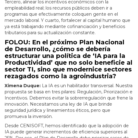
Tercero, alinear los incentivos económicos con la
empleabilidad real; los recursos públicos deben ir a
programas que efectivamente coloquen gente en el
mercado laboral. Y cuarto, fortalecer al capital humano que
ya está trabajando mediante cofinanciación y beneficios
tributarios para su actualización constante.
FOLOU: En el próximo Plan Nacional
de Desarrollo, ¿cómo se debería
estructurar una política de ‘IA para la
Productividad’ que no solo beneficie al
sector TI, sino que modernice sectores
rezagados como la agroindustria?
Ximena Duque:
La IA es un habilitador transversal. Nuestra
propuesta se basa en tres pilares: Regulación, Priorización e
Incentivos. Debemos evitar la sobrerregulación que frene la
innovación. Necesitamos una ley de IA que brinde
seguridad jurídica y lineamientos éticos, pero que
promueva la inversión.
Desde CENISOFT, hemos identificado que la adopción de
IA puede generar incrementos de eficiencia superiores al