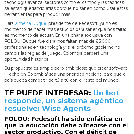
tecnología avanza, sectores como el campo y las fábricas
se están quedando atrás porque no saben cómo usar estas
herramientas para producir más.
Para
Ximena Duque,
presidente de Fedesoft, ya no es
momento de hacer más estudios para saber qué nos falta;
es momento de actuar. En una charla exclusiva con
FOLOU, Duque fue clara: nos faltan más de 85.000
profesionales en tecnología y, si el próximo gobierno no
cambia las reglas del juego, Colombia perderá una
oportunidad histórica.
Su propuesta es simple pero ambiciosa: que crear software
‘Hecho en Colombia’ sea una prioridad nacional para que el
país pueda competir de tú a tú con el resto del mundo.
TE PUEDE INTERESAR:
Un bot
responde, un sistema agéntico
resuelve: Wise Agents
FOLOU: Fedesoft ha sido enfática en
que la educación debe alinearse con el
sector productivo. Con el déficit de