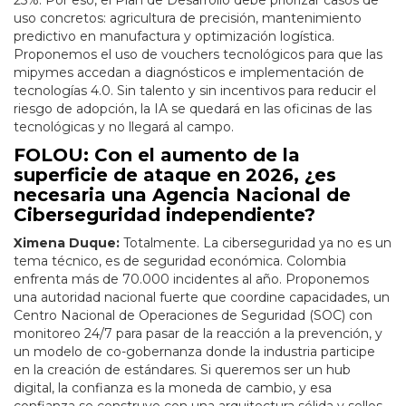
25%. Por eso, el Plan de Desarrollo debe priorizar casos de
uso concretos: agricultura de precisión, mantenimiento
predictivo en manufactura y optimización logística.
Proponemos el uso de vouchers tecnológicos para que las
mipymes accedan a diagnósticos e implementación de
tecnologías 4.0. Sin talento y sin incentivos para reducir el
riesgo de adopción, la IA se quedará en las oficinas de las
tecnológicas y no llegará al campo.
FOLOU: Con el aumento de la
superficie de ataque en 2026, ¿es
necesaria una Agencia Nacional de
Ciberseguridad independiente?
Ximena Duque:
Totalmente. La ciberseguridad ya no es un
tema técnico, es de seguridad económica. Colombia
enfrenta más de 70.000 incidentes al año. Proponemos
una autoridad nacional fuerte que coordine capacidades, un
Centro Nacional de Operaciones de Seguridad (SOC) con
monitoreo 24/7 para pasar de la reacción a la prevención, y
un modelo de co-gobernanza donde la industria participe
en la creación de estándares. Si queremos ser un hub
digital, la confianza es la moneda de cambio, y esa