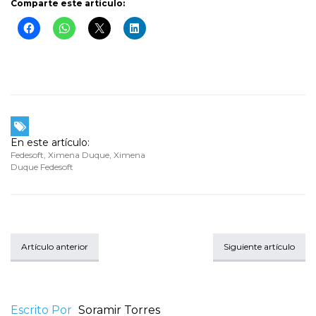
Comparte este artículo:
En este artículo:
Fedesoft
,
Ximena Duque
,
Ximena
Duque Fedesoft
Artículo anterior
Siguiente artículo
Escrito Por
Soramir Torres