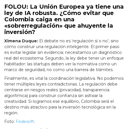
FOLOU: La Unión Europea ya tiene una
ley de IA robusta. ¿Cómo evitar que
Colombia caiga en una
«sobrerregulación» que ahuyente la
inversión?
Ximena Duque:
El debate no es ‘regulación sí o no’, sino
cómo construir una regulación inteligente. El primer paso
es evitar legislar sin evidencia; necesitamos un diagnóstico
real del ecosistema. Segundo, la ley debe tener un enfoque
habilitador: las startups deben ver la normativa como un
marco de seguridad, no como una barrera de trámites.
Finalmente, es vital la coordinación legislativa. No podemos
tener múltiples leyes contradictorias. La regulación debe
centrarse en riesgos reales (privacidad, transparencia
algorítmica) para construir confianza sin asfixiar la
creatividad. Si logramos ese equilibrio, Colombia será el
destino más atractivo para la inversión tecnológica en la
región.
Foto:
Fedesoft
.