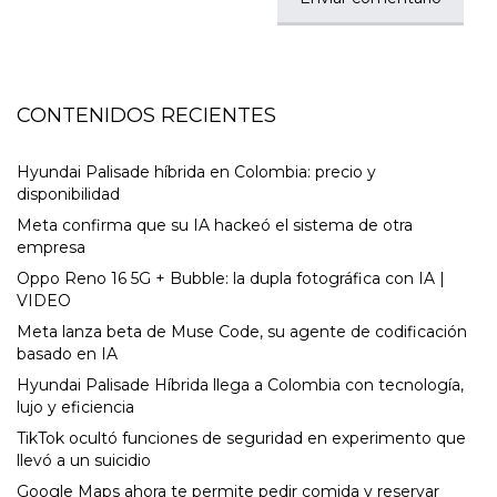
CONTENIDOS RECIENTES
Hyundai Palisade híbrida en Colombia: precio y
disponibilidad
Meta confirma que su IA hackeó el sistema de otra
empresa
Oppo Reno 16 5G + Bubble: la dupla fotográfica con IA |
VIDEO
Meta lanza beta de Muse Code, su agente de codificación
basado en IA
Hyundai Palisade Híbrida llega a Colombia con tecnología,
lujo y eficiencia
TikTok ocultó funciones de seguridad en experimento que
llevó a un suicidio
Google Maps ahora te permite pedir comida y reservar