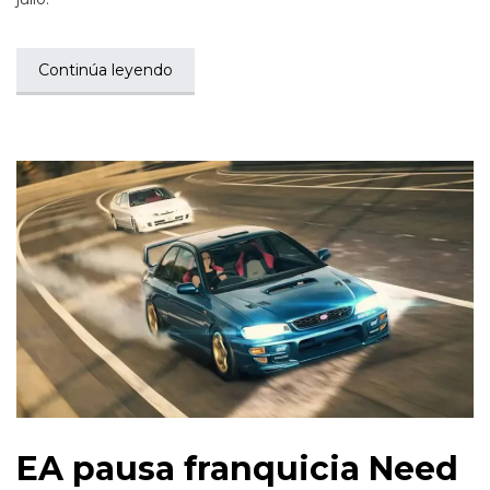
Continúa leyendo
EA pausa franquicia Need