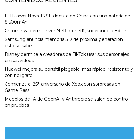
CONTENIDOS RECIENTES
El Huawei Nova 16 SE debuta en China con una batería de
8.500mAh
Chrome ya permite ver Netflix en 4K, superando a Edge
Samsung anuncia memoria 3D de próxima generación:
esto se sabe
Disney permite a creadores de TikTok usar sus personajes
en sus videos
Huawei mejora su portátil plegable: más rápido, resistente y
con bolígrafo
Comienza el 25° aniversario de Xbox con sorpresas en
Game Pass
Modelos de IA de OpenAI y Anthropic se salen de control
en pruebas