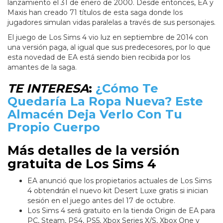
lanzamiento el 31 de enero de 2000. Desde entonces, EA y
Maxis han creado 71 títulos de esta saga donde los
jugadores simulan vidas paralelas a través de sus personajes.
El juego de Los Sims 4 vio luz en septiembre de 2014 con
una versión paga, al igual que sus predecesores, por lo que
esta novedad de EA está siendo bien recibida por los
amantes de la saga.
TE INTERESA
:
¿Cómo Te
Quedaría La Ropa Nueva? Este
Almacén Deja Verlo Con Tu
Propio Cuerpo
Más detalles de la versión
gratuita de Los Sims 4
EA anunció que los propietarios actuales de Los Sims
4 obtendrán el nuevo kit Desert Luxe gratis si inician
sesión en el juego antes del 17 de octubre.
Los Sims 4 será gratuito en la tienda Origin de EA para
PC, Steam, PS4, PS5, Xbox Series X/S, Xbox One y