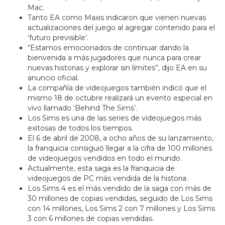
Mac.
Tanto EA como Maxis indicaron que vienen nuevas
actualizaciones del juego al agregar contenido para el
‘futuro previsible’.
“Estamos emocionados de continuar dando la
bienvenida a más jugadores que nunca para crear
nuevas historias y explorar sin límites”, dijo EA en su
anuncio oficial.
La compañía de videojuegos también indicó que el
mismo 18 de octubre realizará un evento especial en
vivo llamado ‘Behind The Sims’.
Los Sims es una de las series de videojuegos más
exitosas de todos los tiempos.
El 6 de abril de 2008, a ocho años de su lanzamiento,
la franquicia consiguió llegar a la cifra de 100 millones
de videojuegos vendidos en todo el mundo.
Actualmente, esta saga es la franquicia de
videojuegos de PC más vendida de la historia.
Los Sims 4 es el más vendido de la saga con más de
30 millones de copias vendidas, seguido de Los Sims
con 14 millones, Los Sims 2 con 7 millones y Los Sims
3 con 6 millones de copias vendidas.