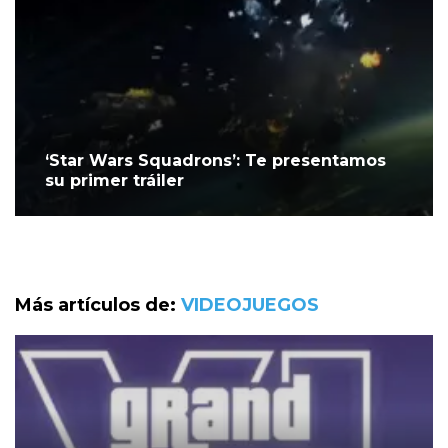
‘Star Wars Squadrons’: Te presentamos
su primer tráiler
Más artículos de:
VIDEOJUEGOS