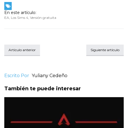
En este artículo:
EA
,
Los Sims 4
,
Versión gratuita
Artículo anterior
Siguiente artículo
Escrito Por
Yuliany Cedeño
También te puede interesar