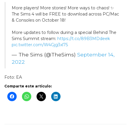
More players! More stories! More ways to chaos! ✨
The Sims 4 will be FREE to download across PC/Mac
& Consoles on October 18!
More updates to follow during a special Behind The
Sims Summit stream:
https://t.co/89B3MDdeek
pic.twitter.com/W4Gjg3xl75
— The Sims (@TheSims)
September 14,
2022
Foto: EA
Comparte este artículo: