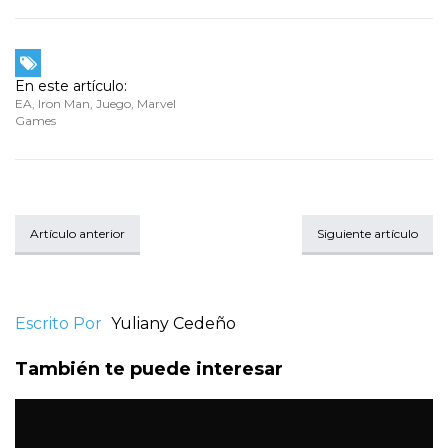
En este artículo:
EA
,
Iron Man
,
Juego
,
Marvel
Games
Artículo anterior
Siguiente artículo
Escrito Por
Yuliany Cedeño
También te puede interesar