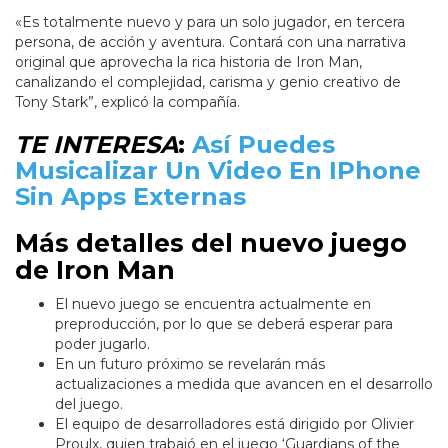
«Es totalmente nuevo y para un solo jugador, en tercera
persona, de acción y aventura. Contará con una narrativa
original que aprovecha la rica historia de Iron Man,
canalizando el complejidad, carisma y genio creativo de
Tony Stark”, explicó la compañía.
TE
INTERESA
:
Así Puedes
Musicalizar Un Video En IPhone
Sin Apps Externas
Más detalles del nuevo juego
de Iron Man
El nuevo juego se encuentra actualmente en
preproducción, por lo que se deberá esperar para
poder jugarlo.
En un futuro próximo se revelarán más
actualizaciones a medida que avancen en el desarrollo
del juego.
El equipo de desarrolladores está dirigido por Olivier
Proulx, quien trabajó en el juego ‘Guardians of the