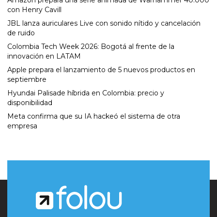
Amazon prepara una serie animada de Warhammer 40.000
con Henry Cavill
JBL lanza auriculares Live con sonido nítido y cancelación
de ruido
Colombia Tech Week 2026: Bogotá al frente de la
innovación en LATAM
Apple prepara el lanzamiento de 5 nuevos productos en
septiembre
Hyundai Palisade híbrida en Colombia: precio y
disponibilidad
Meta confirma que su IA hackeó el sistema de otra
empresa