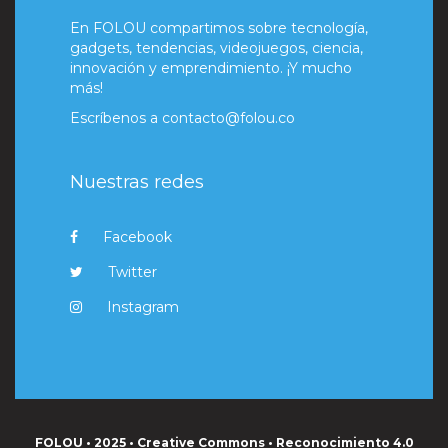
En FOLOU compartimos sobre tecnología,
gadgets, tendencias, videojuegos, ciencia,
innovación y emprendimiento. ¡Y mucho
más!
Escríbenos a
contacto@folou.co
Nuestras redes
Facebook
Twitter
Instagram
FOLOU • 2025 • Creative Commons • Reconocimiento 4.0