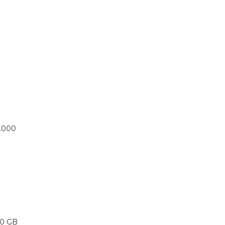
3.000
 60 GB