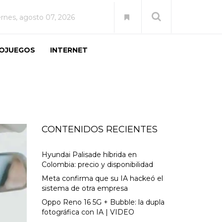
ernes, agosto 07, 2026
EOJUEGOS
INTERNET
CONTENIDOS RECIENTES
Hyundai Palisade híbrida en
Colombia: precio y disponibilidad
Meta confirma que su IA hackeó el
sistema de otra empresa
Oppo Reno 16 5G + Bubble: la dupla
fotográfica con IA | VIDEO