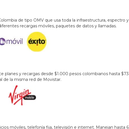
Colombia de tipo OMV que usa toda la infraestructura, espectro y
iferentes recargas móviles, paquetes de datos y llamadas.
ece planes y recargas desde $1.000 pesos colombianos hasta $7
l de la misma red de Movistar.
os móviles, telefonía fija, televisión e internet. Manejan hasta