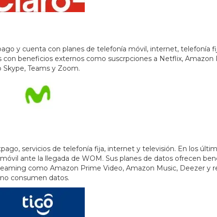
go y cuenta con planes de telefonía móvil, internet, telefonía fi
s con beneficios externos como suscrpciones a Netflix, Amazon 
mo Skype, Teams y Zoom.
o, servicios de telefonía fija, internet y televisión. En los últi
a móvil ante la llegada de WOM. Sus planes de datos ofrecen ben
streaming como Amazon Prime Video, Amazon Music, Deezer y r
 no consumen datos.