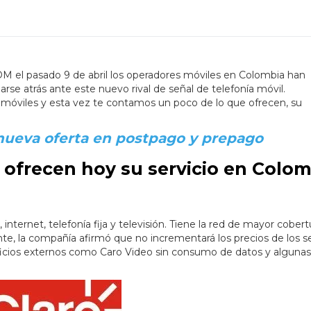
OM el pasado 9 de abril los operadores móviles en Colombia han
se atrás ante este nuevo rival de señal de telefonía móvil.
móviles y esta vez te contamos un poco de lo que ofrecen, su
 nueva oferta en postpago y prepago
 ofrecen hoy su servicio en Colo
 internet, telefonía fija y televisión. Tiene la red de mayor cober
te, la compañía afirmó que no incrementará los precios de los se
ficios externos como Caro Video sin consumo de datos y algunas