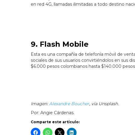
en red 4G, llamadas ilimitadas a todo destino nac
9. Flash Mobile
Esta es una compañía de telefonía móvil de venta 
sociales de sus usuarios convirtiéndolos en sus di
$6.000 pesos colombianos hasta $140.000 pesos
Imagen:
Alexandre Boucher
, vía Unsplash.
Por: Angie Cárdenas.
Comparte este artículo: