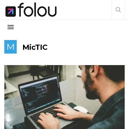
M
MicTIC