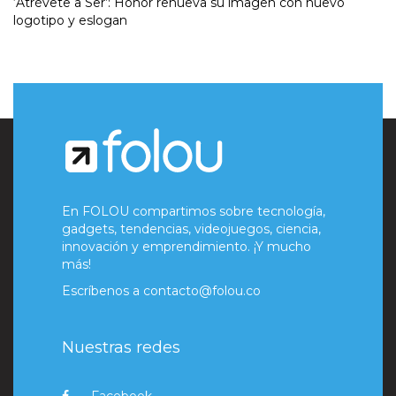
‘Atrévete a Ser’: Honor renueva su imagen con nuevo
logotipo y eslogan
En FOLOU compartimos sobre tecnología,
gadgets, tendencias, videojuegos, ciencia,
innovación y emprendimiento. ¡Y mucho
más!
Escríbenos a
contacto@folou.co
Nuestras redes