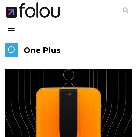
O
One Plus