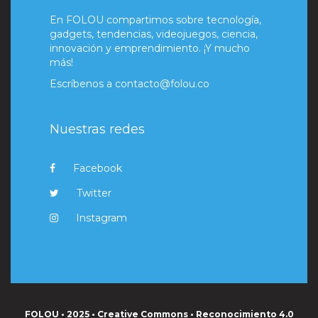
En FOLOU compartimos sobre tecnología,
gadgets, tendencias, videojuegos, ciencia,
innovación y emprendimiento. ¡Y mucho
más!
Escríbenos a
contacto@folou.co
Nuestras redes
Facebook
Twitter
Instagram
FOLOU • 2025 • Creative Commons • Reconocimiento 4.0