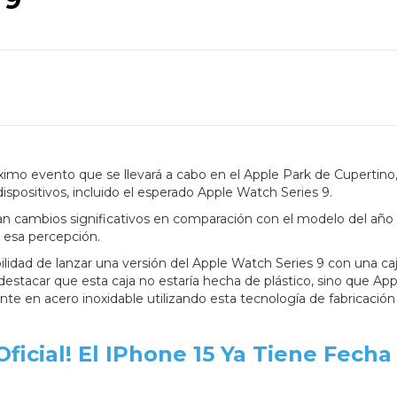
ximo evento que se llevará a cabo en el Apple Park de Cupertino
ispositivos, incluido el esperado Apple Watch Series 9.
an cambios significativos en comparación con el modelo del año
r esa percepción.
bilidad de lanzar una versión del Apple Watch Series 9 con una ca
estacar que esta caja no estaría hecha de plástico, sino que App
igente en acero inoxidable utilizando esta tecnología de fabricación
Oficial! El IPhone 15 Ya Tiene Fecha