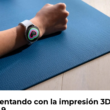
mentando con la impresión 3
 9