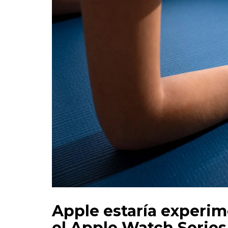
Apple estaría experi
el Apple Watch Series