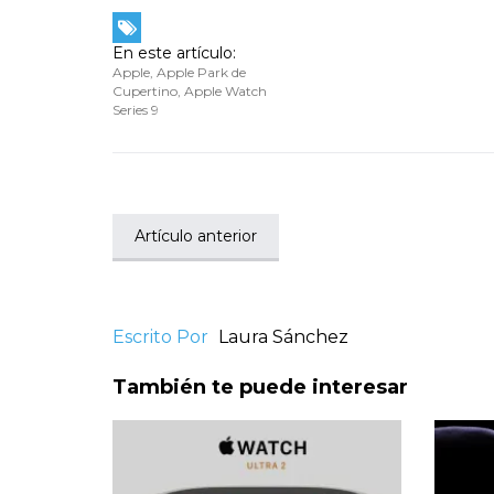
En este artículo:
Apple
,
Apple Park de
Cupertino
,
Apple Watch
Series 9
Artículo anterior
Escrito Por
Laura Sánchez
También te puede interesar