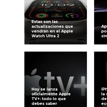
Estas son las
actualizaciones que
Ap
vendrán en el Apple
po
Watch Ultra 2
si
Hoy se lanza
iP
oficialmente Apple
la
TV+: todo lo que
de
debes saber
ec