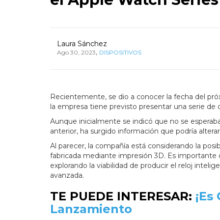
Laura Sánchez
,
Ago 30, 2023
DISPOSITIVOS
Recientemente, se dio a conocer la fecha del pró
la empresa tiene previsto presentar una serie de d
Aunque inicialmente se indicó que no se esperab
anterior, ha surgido información que podría altera
Al parecer, la compañía está considerando la posi
fabricada mediante impresión 3D. Es importante d
explorando la viabilidad de producir el reloj intel
avanzada.
TE PUEDE INTERESAR:
¡Es 
Lanzamiento