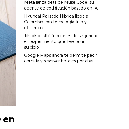
Meta lanza beta de Muse Code, su
agente de codificación basado en IA
Hyundai Palisade Híbrida llega a
Colombia con tecnología, lujo y
eficiencia
TikTok ocultó funciones de seguridad
en experimento que llevó a un
suicidio
Google Maps ahora te permite pedir
comida y reservar hoteles por chat
D en