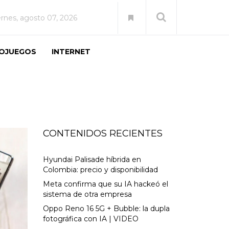
ernes, agosto 07, 2026
EOJUEGOS
INTERNET
CONTENIDOS RECIENTES
Hyundai Palisade híbrida en
Colombia: precio y disponibilidad
Meta confirma que su IA hackeó el
sistema de otra empresa
Oppo Reno 16 5G + Bubble: la dupla
fotográfica con IA | VIDEO