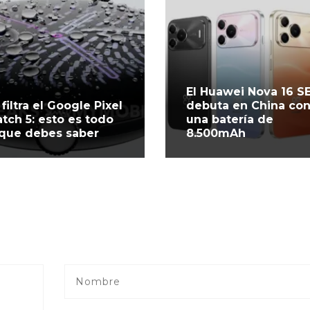
El Huawei Nova 16 S
 filtra el Google Pixel
debuta en China co
tch 5: esto es todo
una batería de
 que debes saber
8.500mAh