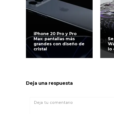
iPhone 20 Pro y Pro
Max: pantallas más
Se
grandes con diseño de
Wa
cristal
lo
Deja una respuesta