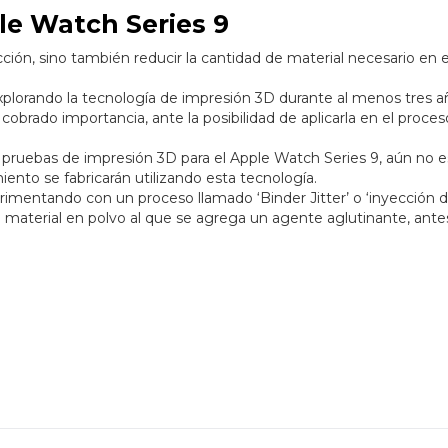
le Watch Series 9
ción, sino también reducir la cantidad de material necesario en e
xplorando la tecnología de impresión 3D durante al menos tres a
cobrado importancia, ante la posibilidad de aplicarla en el proce
pruebas de impresión 3D para el Apple Watch Series 9, aún no e
miento se fabricarán utilizando esta tecnología.
mentando con un proceso llamado ‘Binder Jitter’ o ‘inyección 
 material en polvo al que se agrega un agente aglutinante, ante