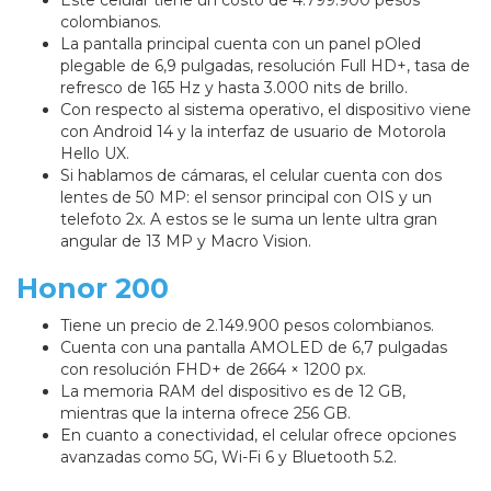
Este celular tiene un costo de 4.799.900 pesos
colombianos.
La pantalla principal cuenta con un panel pOled
plegable de 6,9 pulgadas, resolución Full HD+, tasa de
refresco de 165 Hz y hasta 3.000 nits de brillo.
Con respecto al sistema operativo, el dispositivo viene
con Android 14 y la interfaz de usuario de Motorola
Hello UX.
Si hablamos de cámaras, el celular cuenta con dos
lentes de 50 MP: el sensor principal con OIS y un
telefoto 2x. A estos se le suma un lente ultra gran
angular de 13 MP y Macro Vision.
Honor 200
Tiene un precio de 2.149.900 pesos colombianos.
Cuenta con una pantalla AMOLED de 6,7 pulgadas
con resolución FHD+ de 2664 × 1200 px.
La memoria RAM del dispositivo es de 12 GB,
mientras que la interna ofrece 256 GB.
En cuanto a conectividad, el celular ofrece opciones
avanzadas como 5G, Wi-Fi 6 y Bluetooth 5.2.