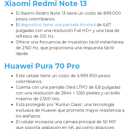
Xiaomi Redmi Note 13
El Xiaomi Redmi Note 13 tiene un costo de 899.000
pesos colombianos.
El
dispositivo tiene una pantalla Amoled
de 6,67
pulgadas con una resolución Full HD+ y una tasa de
refresco de 120 Hz.
Ofrece una frecuencia de muestreo táctil instantánea
de 2160 Hz, que proporciona una respuesta táctil
rápida.
Huawei Pura 70 Pro
Este celular tiene un costo de 4.999.900 pesos
colombianos.
Cuenta con una pantalla Oled LTPO de 6,8 pulgadas
con una resolución de 2844 × 1260 píxeles y un brillo
máximo de 2.500 nits.
Está protegido por ‘Kunlun Glass’, una tecnología
exclusiva de Huawei que promete mayor resistencia a
los arañazos.
El celular incorpora una cámara principal de 50 MP
que soporta grabación en 4K, así como altavoces