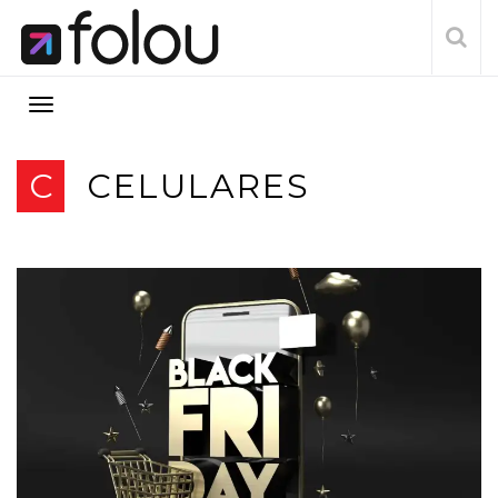
C
CELULARES