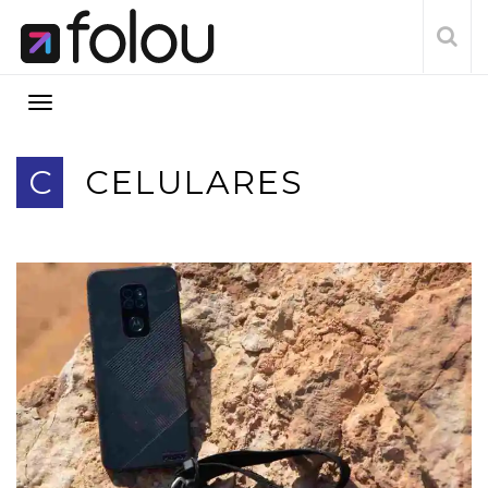
C
CELULARES