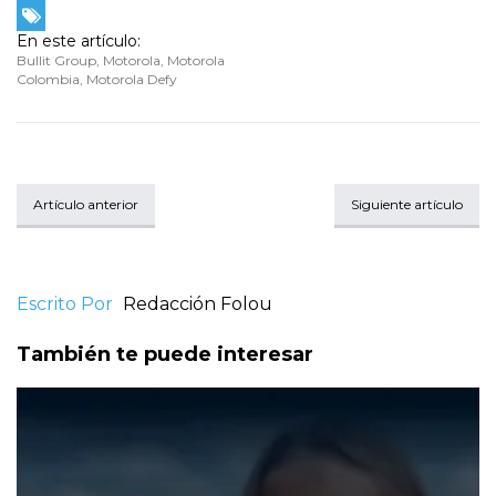
En este artículo:
Bullit Group
,
Motorola
,
Motorola
Colombia
,
Motorola Defy
Artículo anterior
Siguiente artículo
Escrito Por
Redacción Folou
También te puede interesar