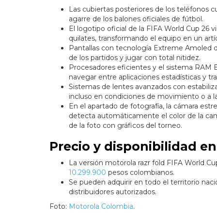
Las cubiertas posteriores de los teléfonos 
agarre de los balones oficiales de fútbol.
El logotipo oficial de la FIFA World Cup 26 
quilates, transformando el equipo en un artí
Pantallas con tecnología Extreme Amoled de 
de los partidos y jugar con total nitidez.
Procesadores eficientes y el sistema RAM Boo
navegar entre aplicaciones estadísticas y tr
Sistemas de lentes avanzados con estabiliza
incluso en condiciones de movimiento o a la
En el apartado de fotografía, la cámara est
detecta automáticamente el color de la camis
de la foto con gráficos del torneo.
Precio y disponibilidad e
La versión motorola razr fold FIFA World C
10.299.900
pesos colombianos.
Se pueden adquirir en todo el territorio naci
distribuidores autorizados.
Foto:
Motorola Colombia
.