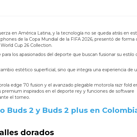
uerza en América Latina, y la tecnología no se queda atrás en es
tphones de la Copa Mundial de la FIFA 2026, presentó de forma o
 World Cup 26 Collection.
 para los apasionados del deporte que buscan fusionar su estilo 
ambio estético superficial, sino que integra una experiencia de u
la edge 70 fusion y el avanzado plegable motorola razr fold e
s premium inspirados en el deporte rey y funciones de software
ante el torneo.
o Buds 2 y Buds 2 plus en Colombi
alles dorados