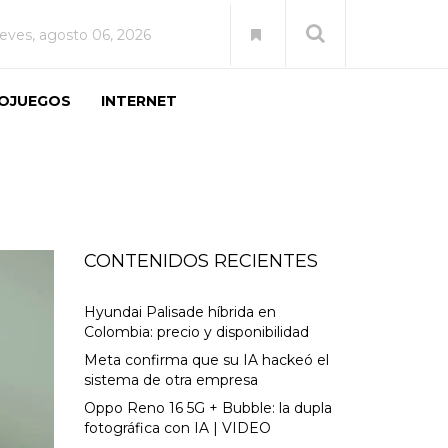
ueves, agosto 06, 2026
EOJUEGOS
INTERNET
CONTENIDOS RECIENTES
Hyundai Palisade híbrida en
Colombia: precio y disponibilidad
Meta confirma que su IA hackeó el
sistema de otra empresa
Oppo Reno 16 5G + Bubble: la dupla
fotográfica con IA | VIDEO