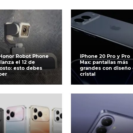
 Honor Robot Phone
iPhone 20 Pro y Pro
 lanza el 12 de
Max: pantallas más
osto: esto debes
grandes con diseño
ber
cristal