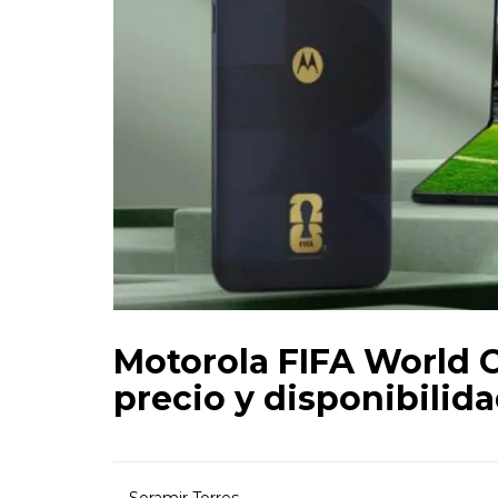
Motorola FIFA World C
precio y disponibilid
Soramir Torres