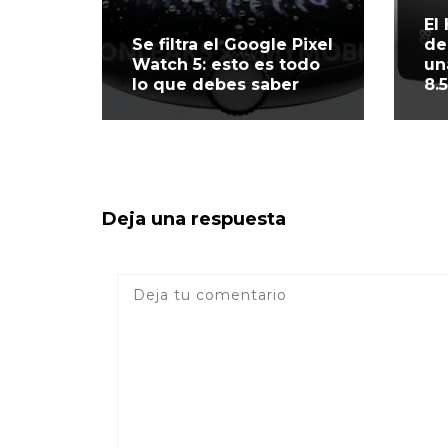
El
Se filtra el Google Pixel
de
Watch 5: esto es todo
un
lo que debes saber
8.
Deja una respuesta