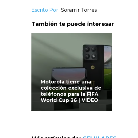
Escrito Por
Soramir Torres
También te puede interesar
Motorola tiene una
colección exclusiva de
teléfonos para la FIFA
World Cup 26 | VIDEO