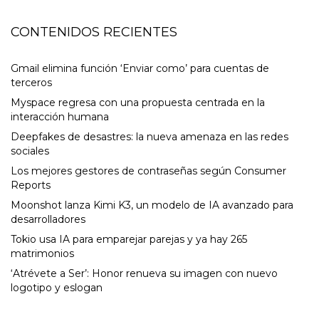
CONTENIDOS RECIENTES
Gmail elimina función ‘Enviar como’ para cuentas de
terceros
Myspace regresa con una propuesta centrada en la
interacción humana
Deepfakes de desastres: la nueva amenaza en las redes
sociales
Los mejores gestores de contraseñas según Consumer
Reports
Moonshot lanza Kimi K3, un modelo de IA avanzado para
desarrolladores
Tokio usa IA para emparejar parejas y ya hay 265
matrimonios
‘Atrévete a Ser’: Honor renueva su imagen con nuevo
logotipo y eslogan