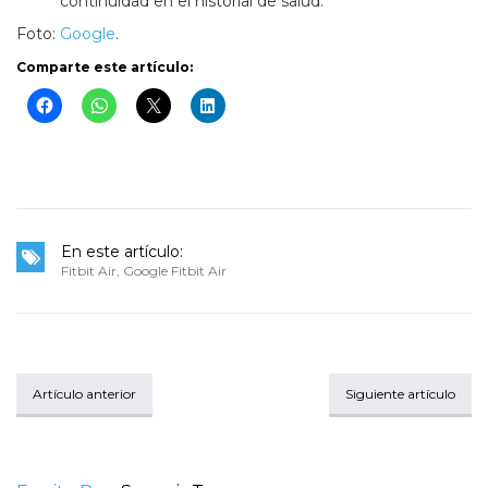
continuidad en el historial de salud.
Foto:
Google
.
Comparte este artículo:
En este artículo:
Fitbit Air
,
Google Fitbit Air
Artículo anterior
Siguiente artículo