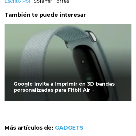
Escrito Por
Soramir Torres
También te puede interesar
Google invita a imprimir en 3D bandas
personalizadas para Fitbit Air
Más artículos de:
GADGETS