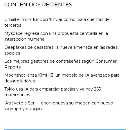
CONTENIDOS RECIENTES
Gmail elimina función ‘Enviar como’ para cuentas de
terceros
Myspace regresa con una propuesta centrada en la
interacción humana
Deepfakes de desastres: la nueva amenaza en las redes
sociales
Los mejores gestores de contraseñas según Consumer
Reports
Moonshot lanza Kimi K3, un modelo de IA avanzado para
desarrolladores
Tokio usa IA para emparejar parejas y ya hay 265
matrimonios
‘Atrévete a Ser’: Honor renueva su imagen con nuevo
logotipo y eslogan