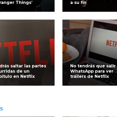
tranger Things’
a su fin
drás saltar las partes
No tendrás que salir
urridas de un
WhatsApp para ver
pítulo en Netflix
tráilers de Netflix
ES