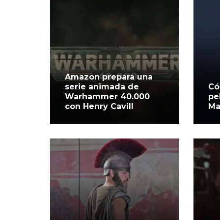
Amazon prepara una
serie animada de
Có
Warhammer 40.000
pe
con Henry Cavill
Ma