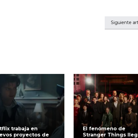
Siguiente art
tflix trabaja en
El fenómeno de
evos proyectos de
Stranger Things lle