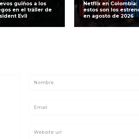
evos guiños a los
Netflix en Colombia:
egos en el tráiler de
estos son los estren
sident Evil
en agosto de 2026