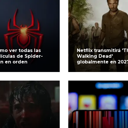
mo ver todas las
Netflix transmitirá '
lículas de Spider-
Walking Dead'
n en orden
globalmente en 202