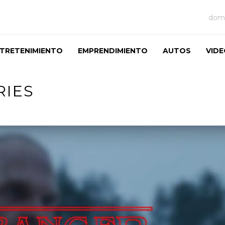
domi
TRETENIMIENTO
EMPRENDIMIENTO
AUTOS
VID
RIES