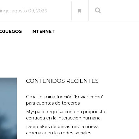
ngo, agosto 09, 2026
EOJUEGOS
INTERNET
CONTENIDOS RECIENTES
Gmail elimina función ‘Enviar como’
para cuentas de terceros
Myspace regresa con una propuesta
centrada en la interacción humana
Deepfakes de desastres: la nueva
amenaza en las redes sociales