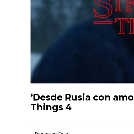
‘Desde Rusia con amor
Things 4
Redacción Folou