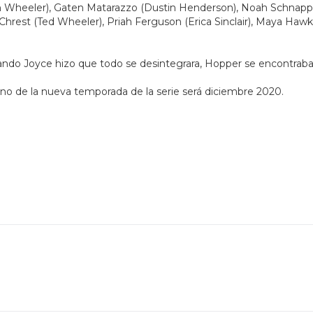
n Wheeler), Gaten Matarazzo (Dustin Henderson), Noah Schnapp 
 Chrest (Ted Wheeler), Priah Ferguson (Erica Sinclair), Maya Haw
ndo Joyce hizo que todo se desintegrara, Hopper se encontraba 
reno de la nueva temporada de la serie será diciembre 2020.