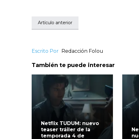
Artículo anterior
Escrito Por
Redacción Folou
También te puede interesar
Netflix TUDUM: nuevo
teaser tráiler de la
Ne
temporada 4 de
nu