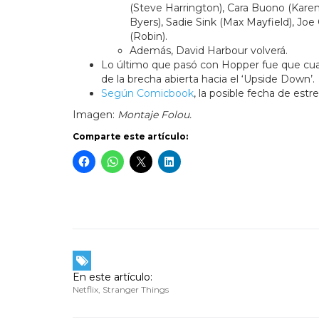
(Steve Harrington), Cara Buono (Kare
Byers), Sadie Sink (Max Mayfield), Joe
(Robin).
Además, David Harbour volverá.
Lo último que pasó con Hopper fue que cua
de la brecha abierta hacia el ‘Upside Down’.
Según Comicbook
, la posible fecha de est
Imagen:
Montaje Folou.
Comparte este artículo:
En este artículo:
Netflix
,
Stranger Things