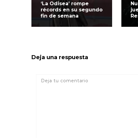
‘La Odisea’ rompe
Nu
récords en su segundo
ju
fin de semana
Re
Deja una respuesta