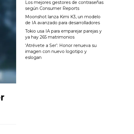
Los mejores gestores de contraseñas
según Consumer Reports
Moonshot lanza Kimi K3, un modelo
de IA avanzado para desarrolladores
Tokio usa IA para emparejar parejas y
ya hay 265 matrimonios
‘Atrévete a Ser’: Honor renueva su
imagen con nuevo logotipo y
eslogan
r