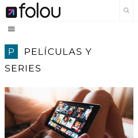
P
PELÍCULAS Y
SERIES