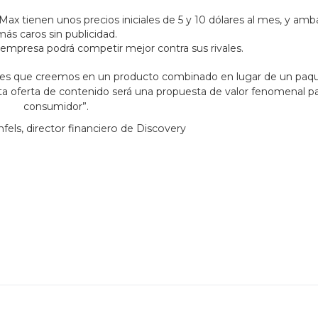
 tienen unos precios iniciales de 5 y 10 dólares al mes, y amb
ás caros sin publicidad.
 empresa podrá competir mejor contra sus rivales.
 es que creemos en un producto combinado en lugar de un paq
a oferta de contenido será una propuesta de valor fenomenal pa
consumidor”.
els, director financiero de Discovery