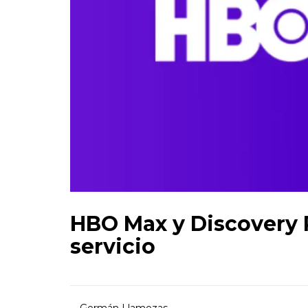
HBO Max y Discovery 
servicio
Germán Llamozas