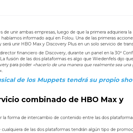
s de unir ambas empresas, luego de que la primera adquiriera la
 habíamos informado aquí en Folou. Una de las primeras accion
 será unir HBO Max y Discovery Plus en un solo servicio de tran
director financiero de Discovery, durante un panel en la 30ª Con
La fusión de las dos plataformas es algo que Wiedenfels dijo qu
very para poder
«hacerlo de una manera que realmente sea una 
«.
ical de los Muppets tendrá su propio sh
ervicio combinado de HBO Max y
r la forma de intercambio de contenido entre las dos plataformas
e cualquiera de las dos plataformas tendrán algún tipo de promo