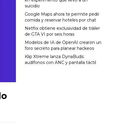
en experimento que llevó a un
suicidio
Google Maps ahora te permite pedir
comida y reservar hoteles por chat
Netflix obtiene exclusividad de tráiler
de GTA VI por seis horas
Modelos de IA de OpenAI crearon un
foro secreto para planear hackeos
Klip Xtreme lanza DynaBuds:
audífonos con ANC y pantalla táctil
lo