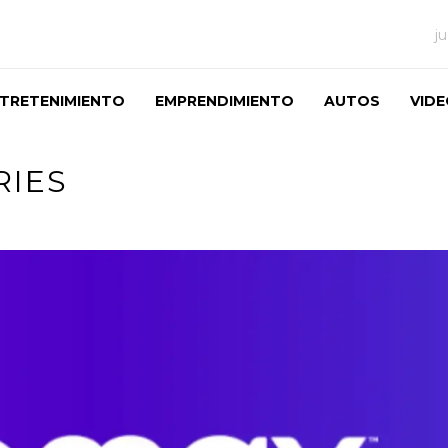
j
TRETENIMIENTO
EMPRENDIMIENTO
AUTOS
VID
RIES