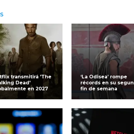
ES
tflix transmitirá 'The
‘La Odisea’ rompe
lking Dead'
récords en su segu
obalmente en 2027
fin de semana