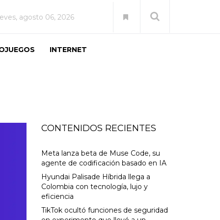
ueves, agosto 06, 2026
EOJUEGOS
INTERNET
CONTENIDOS RECIENTES
Meta lanza beta de Muse Code, su
agente de codificación basado en IA
Hyundai Palisade Híbrida llega a
Colombia con tecnología, lujo y
eficiencia
TikTok ocultó funciones de seguridad