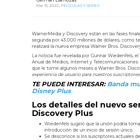
,
Mar 15, 2022
PELÍCULAS Y SERIES
WarnerMedia y Discovery están en las fases finale
segunda por 43.000 millones de dólares, como te
realizará la nueva empresa Warner Bros. Discovery
La noticia fue revelada por Gunnar Wiedenfels, el 
Anual de Medios, Internet y Telecomunicaciones. 
que le tome algunos meses a Warner Bros. Disco
experiencia de usuario para nuestros suscriptores
TE PUEDE INTERESAR:
Banda mus
Disney Plus
Los detalles del nuevo s
Discovery Plus
Wiedenfels sugirió que la unión podría toma
introducción de un inicio de sesión único.
Se desconoce si los suscriptores actuales d