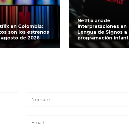
Netflix añade
tflix en Colombia:
interpretaciones en
tos son los estrenos
Lengua de Signos a
 agosto de 2026
programación infanti