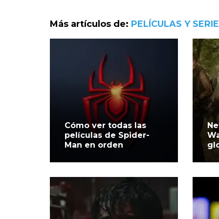
Más artículos de:
PELÍCULAS Y SERI
Cómo ver todas las
Ne
películas de Spider-
Wa
Man en orden
gl