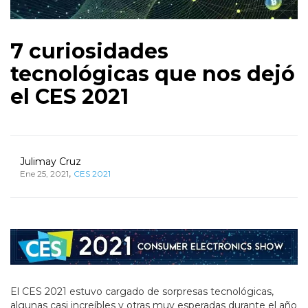
7 curiosidades
tecnológicas que nos dejó
el CES 2021
Julimay Cruz
,
Ene 25, 2021
CES 2021
El CES 2021 estuvo cargado de sorpresas tecnológicas,
algunas casi increíbles y otras muy esperadas durante el año