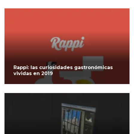
Rappi: las curiosidades gastronómicas
vividas en 2019