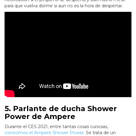
para que vuelva dormir si aun no es la hora de despertar.
5. Parlante de ducha Shower
Power de Ampere
Durante el CES 2021, entre tantas cosas curiosas,
conocimos el Ampere Shower Power
. Se trata de un