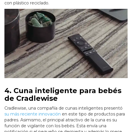
con plástico reciclado.
4. Cuna inteligente para bebés
de Cradlewise
Cradlewise, una compañía de cunas inteligentes presentó
su más reciente innovación
en este tipo de productos para
padres. Asimismo, el principal atractivo de la cuna es su
función de vigilante con los bebés. Esta envía una
notificación si el pequeño se despierta y además lo mese