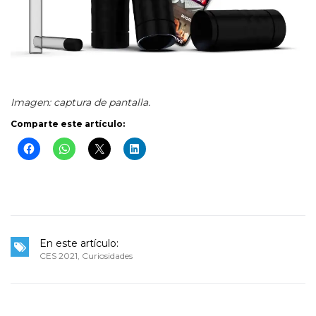
Imagen: captura de pantalla.
Comparte este artículo:
En este artículo:
CES 2021
,
Curiosidades