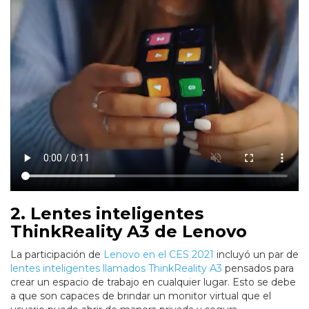
2. Lentes inteligentes
ThinkReality A3 de Lenovo
La participación de
Lenovo en el CES 2021
incluyó un par de
lentes inteligentes llamados ThinkReality A3
pensados para
crear un espacio de trabajo en cualquier lugar. Esto se debe
a que son capaces de brindar un monitor virtual que el