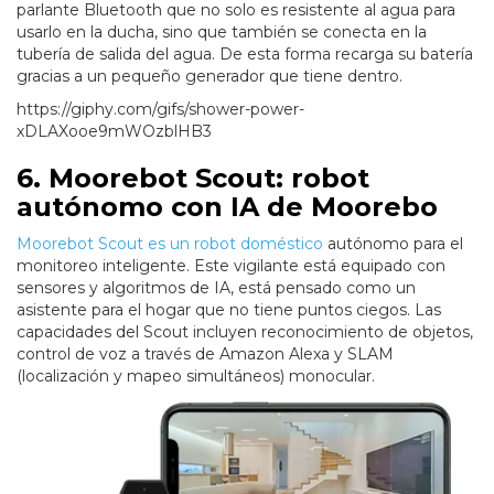
parlante Bluetooth que no solo es resistente al agua para
usarlo en la ducha, sino que también se conecta en la
tubería de salida del agua. De esta forma recarga su batería
gracias a un pequeño generador que tiene dentro.
https://giphy.com/gifs/shower-power-
xDLAXooe9mWOzblHB3
6. Moorebot Scout: robot
autónomo con IA de Moorebo
Moorebot Scout es un robot doméstico
autónomo para el
monitoreo inteligente. Este vigilante está equipado con
sensores y algoritmos de IA, está pensado como un
asistente para el hogar que no tiene puntos ciegos. Las
capacidades del Scout incluyen reconocimiento de objetos,
control de voz a través de Amazon Alexa y SLAM
(localización y mapeo simultáneos) monocular.