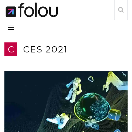
C
CES 2021