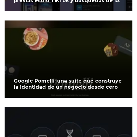
previas estilo TikTok y búsquedas de IA
Google Pomelli: una suite que construye
la identidad de un negocio desde cero