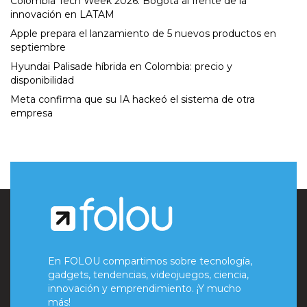
Colombia Tech Week 2026: Bogotá al frente de la
innovación en LATAM
Apple prepara el lanzamiento de 5 nuevos productos en
septiembre
Hyundai Palisade híbrida en Colombia: precio y
disponibilidad
Meta confirma que su IA hackeó el sistema de otra
empresa
En FOLOU compartimos sobre tecnología,
gadgets, tendencias, videojuegos, ciencia,
innovación y emprendimiento. ¡Y mucho
más!