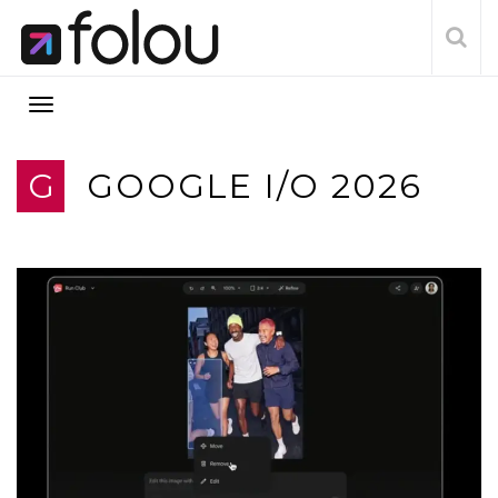
G
GOOGLE I/O 2026