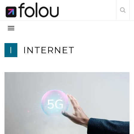
I
INTERNET