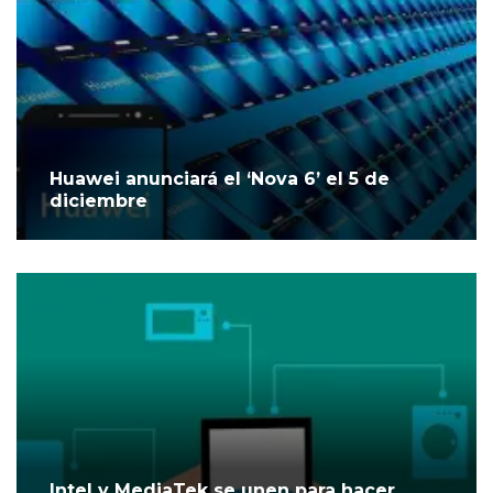
Huawei anunciará el ‘Nova 6’ el 5 de
diciembre
Intel y MediaTek se unen para hacer