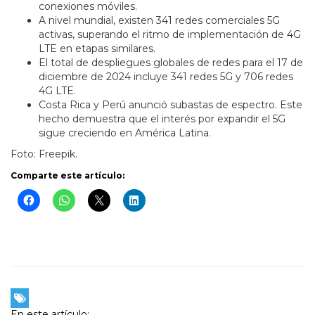
conexiones móviles.
A nivel mundial, existen 341 redes comerciales 5G
activas, superando el ritmo de implementación de 4G
LTE en etapas similares.
El total de despliegues globales de redes para el 17 de
diciembre de 2024 incluye 341 redes 5G y 706 redes
4G LTE.
Costa Rica y Perú anunció subastas de espectro. Este
hecho demuestra que el interés por expandir el 5G
sigue creciendo en América Latina.
Foto: Freepik.
Comparte este artículo:
En este artículo: