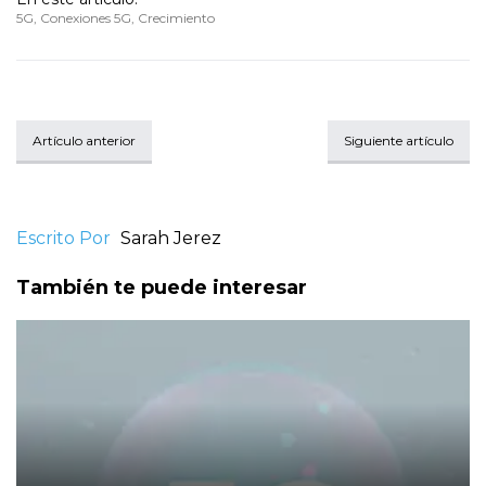
5G
,
Conexiones 5G
,
Crecimiento
Artículo anterior
Siguiente artículo
Escrito Por
Sarah Jerez
También te puede interesar