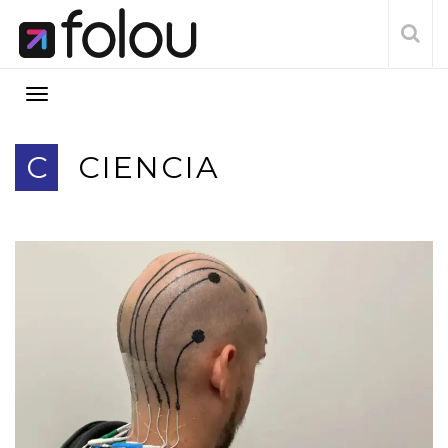
C
CIENCIA