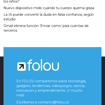
los niños?
Nuevo dispositivo mide cuándo tu cuerpo quema grasa
La IA puede convertir la duda en falsa confianza, según
estudio
Gmail elimina función ‘Enviar como’ para cuentas de
terceros
En FOLOU compartimos sobre tecnología,
gadgets, tendencias, videojuegos, ciencia,
innovación y emprendimiento. ¡Y mucho
más!
Escríbenos a
contacto@folou.co