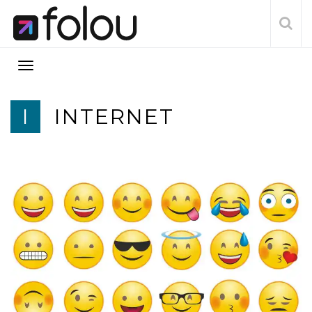
I
INTERNET