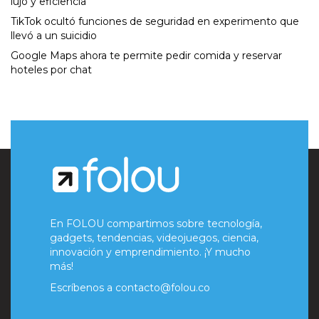
lujo y eficiencia
TikTok ocultó funciones de seguridad en experimento que
llevó a un suicidio
Google Maps ahora te permite pedir comida y reservar
hoteles por chat
En FOLOU compartimos sobre tecnología,
gadgets, tendencias, videojuegos, ciencia,
innovación y emprendimiento. ¡Y mucho
más!
Escríbenos a
contacto@folou.co