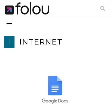
I
INTERNET