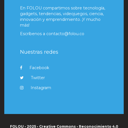
En FOLOU compartimos sobre tecnología,
gadgets, tendencias, videojuegos, ciencia,
innovación y emprendimiento. ¡Y mucho
más!
Escríbenos a
contacto@folou.co
Nuestras redes
Facebook
Twitter
Instagram
FOLOU • 2025 • Creative Commons • Reconocimiento 4.0