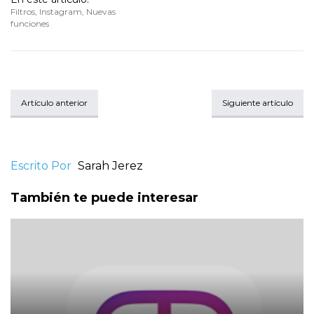
Filtros
,
Instagram
,
Nuevas
funciones
Artículo anterior
Siguiente artículo
Escrito Por
Sarah Jerez
También te puede interesar