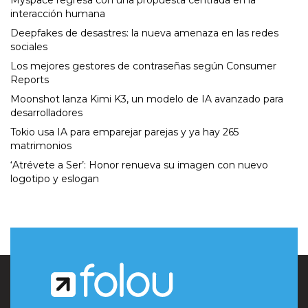
Myspace regresa con una propuesta centrada en la
interacción humana
Deepfakes de desastres: la nueva amenaza en las redes
sociales
Los mejores gestores de contraseñas según Consumer
Reports
Moonshot lanza Kimi K3, un modelo de IA avanzado para
desarrolladores
Tokio usa IA para emparejar parejas y ya hay 265
matrimonios
‘Atrévete a Ser’: Honor renueva su imagen con nuevo
logotipo y eslogan