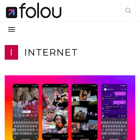
I
INTERNET