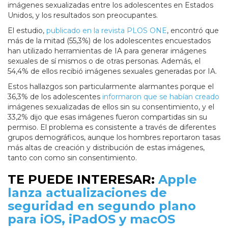
imágenes sexualizadas entre los adolescentes en Estados
Unidos, y los resultados son preocupantes.
El estudio,
publicado en la revista PLOS ONE
, encontró que
más de la mitad (55,3%) de los adolescentes encuestados
han utilizado herramientas de IA para generar imágenes
sexuales de sí mismos o de otras personas. Además, el
54,4% de ellos recibió imágenes sexuales generadas por IA.
Estos hallazgos son particularmente alarmantes porque el
36,3% de los adolescentes
informaron que se habían creado
imágenes sexualizadas de ellos sin su consentimiento, y el
33,2% dijo que esas imágenes fueron compartidas sin su
permiso. El problema es consistente a través de diferentes
grupos demográficos, aunque los hombres reportaron tasas
más altas de creación y distribución de estas imágenes,
tanto con como sin consentimiento.
TE PUEDE INTERESAR:
Apple
lanza actualizaciones de
seguridad en segundo plano
para iOS, iPadOS y macOS