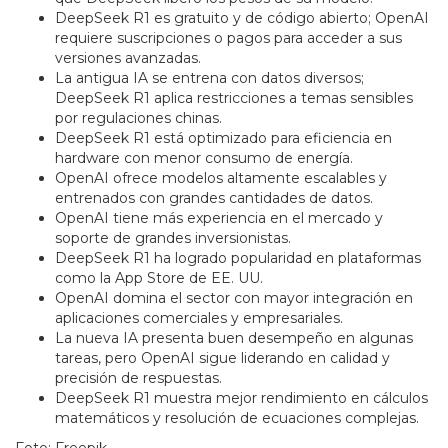
DeepSeek R1 es gratuito y de código abierto; OpenAI
requiere suscripciones o pagos para acceder a sus
versiones avanzadas.
La antigua IA se entrena con datos diversos;
DeepSeek R1 aplica restricciones a temas sensibles
por regulaciones chinas.
DeepSeek R1 está optimizado para eficiencia en
hardware con menor consumo de energía.
OpenAI ofrece modelos altamente escalables y
entrenados con grandes cantidades de datos.
OpenAI tiene más experiencia en el mercado y
soporte de grandes inversionistas.
DeepSeek R1 ha logrado popularidad en plataformas
como la App Store de EE. UU.
OpenAI domina el sector con mayor integración en
aplicaciones comerciales y empresariales.
La nueva IA presenta buen desempeño en algunas
tareas, pero OpenAI sigue liderando en calidad y
precisión de respuestas.
DeepSeek R1 muestra mejor rendimiento en cálculos
matemáticos y resolución de ecuaciones complejas.