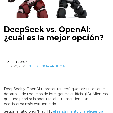
DeepSeek vs. OpenAI:
¿cuál es la mejor opción?
Sarah Jerez
,
Ene 29, 2025
INTELIGENCIA ARTIFICIAL
DeepSeek y OpenAI representan enfoques distintos en el
desarrollo de modelos de inteligencia artificial (IA). Mientras
que uno prioriza la apertura, el otro mantiene un
ecosistema más estructurado.
Según el sitio web ‘PlayHT’,
el rendimiento y la eficiencia