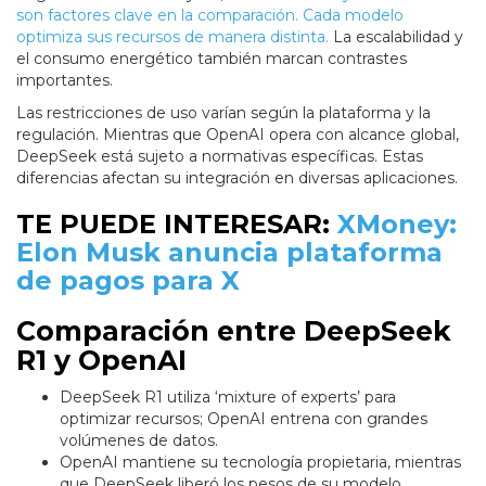
son factores clave en la comparación. Cada modelo
optimiza sus recursos de manera distinta.
La escalabilidad y
el consumo energético también marcan contrastes
importantes.
Las restricciones de uso varían según la plataforma y la
regulación. Mientras que OpenAI opera con alcance global,
DeepSeek está sujeto a normativas específicas. Estas
diferencias afectan su integración en diversas aplicaciones.
TE PUEDE INTERESAR:
XMoney:
Elon Musk anuncia plataforma
de pagos para X
Comparación entre DeepSeek
R1 y OpenAI
DeepSeek R1 utiliza ‘mixture of experts’ para
optimizar recursos; OpenAI entrena con grandes
volúmenes de datos.
OpenAI mantiene su tecnología propietaria, mientras
que DeepSeek liberó los pesos de su modelo.