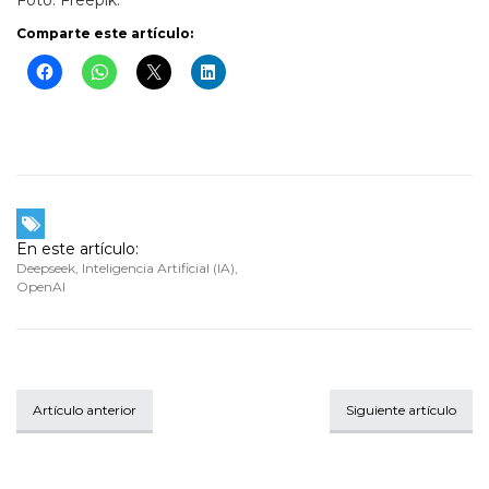
Foto: Freepik.
Comparte este artículo:
En este artículo:
Deepseek
,
Inteligencia Artificial (IA)
,
OpenAI
Artículo anterior
Siguiente artículo