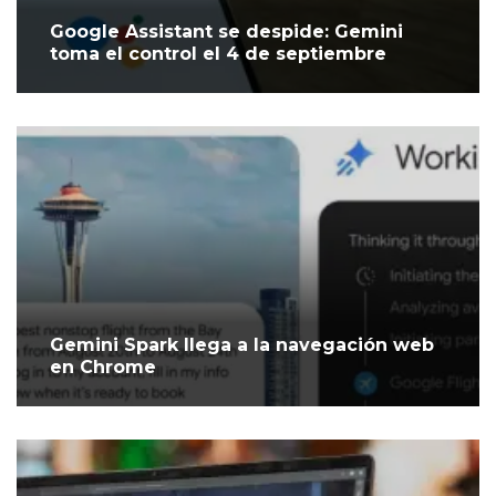
Google Assistant se despide: Gemini
toma el control el 4 de septiembre
Gemini Spark llega a la navegación web
en Chrome