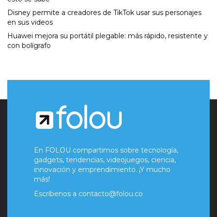
Disney permite a creadores de TikTok usar sus personajes
en sus videos
Huawei mejora su portátil plegable: más rápido, resistente y
con bolígrafo
En FOLOU compartimos sobre tecnología,
gadgets, tendencias, videojuegos, ciencia,
innovación y emprendimiento. ¡Y mucho
más!
Escríbenos a
contacto@folou.co