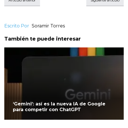
Artículo anterior
Siguiente artículo
Escrito Por
Soramir Torres
También te puede interesar
‘Gemini’: así es la nueva IA de Google
para competir con ChatGPT