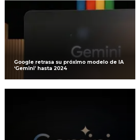
Google retrasa su próximo modelo de IA
‘Gemini’ hasta 2024