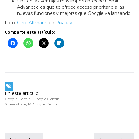
Una de las ventajas más importantes de Gemini
Advanced es que te ofrece acceso prioritario a las
nuevas funciones y mejoras que Google va lanzando.
Foto:
Gerd Altmann
en
Pixabay
.
Comparte este artículo:
En este artículo:
Google Gemini
,
Google Gemini
Screenshare
,
IA Google Gemini