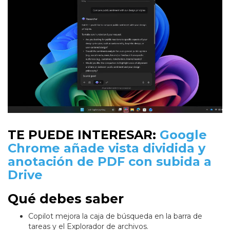
TE PUEDE INTERESAR:
Google
Chrome añade vista dividida y
anotación de PDF con subida a
Drive
Qué debes saber
Copilot mejora la caja de búsqueda en la barra de
tareas y el Explorador de archivos.