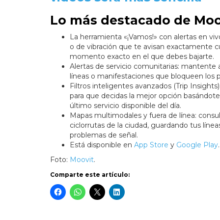
Lo más destacado de Moo
La herramienta «¡Vamos!» con alertas en vivo
o de vibración que te avisan exactamente cu
momento exacto en el que debes bajarte.
Alertas de servicio comunitarias: mantente al
líneas o manifestaciones que bloqueen los p
Filtros inteligentes avanzados (Trip Insights
para que decidas la mejor opción basándote 
último servicio disponible del día.
Mapas multimodales y fuera de línea: con
ciclorrutas de la ciudad, guardando tus línea
problemas de señal.
Está disponible en
App Store
y
Google Play
.
Foto:
Moovit
.
Comparte este artículo: