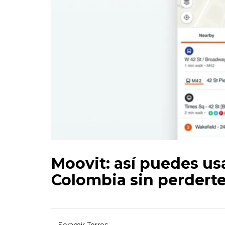
Moovit: así puedes us
Colombia sin perderte
Soramir Torres