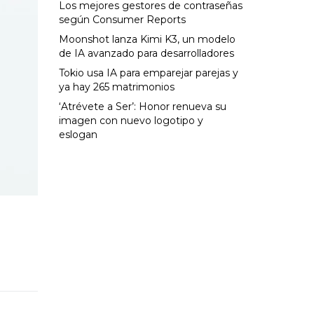
Los mejores gestores de contraseñas
según Consumer Reports
Moonshot lanza Kimi K3, un modelo
de IA avanzado para desarrolladores
Tokio usa IA para emparejar parejas y
ya hay 265 matrimonios
‘Atrévete a Ser’: Honor renueva su
imagen con nuevo logotipo y
eslogan