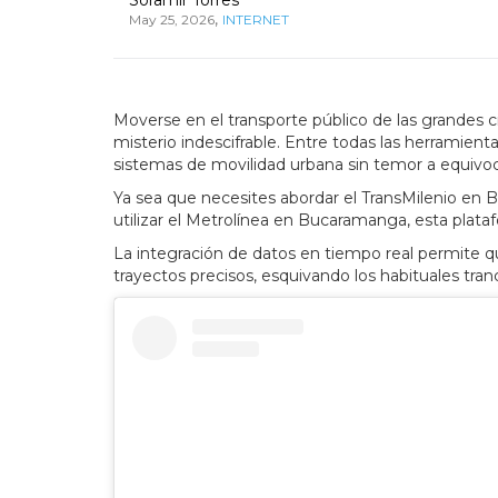
,
May 25, 2026
INTERNET
Moverse en el transporte público de las grandes 
misterio indescifrable. Entre todas las herramien
sistemas de movilidad urbana sin temor a equivoc
Ya sea que necesites abordar el TransMilenio en B
utilizar el Metrolínea en Bucaramanga, esta plataf
La integración de datos en tiempo real permite que
trayectos precisos, esquivando los habituales tran