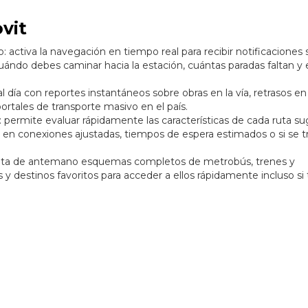
vit
: activa la navegación en tiempo real para recibir notificaciones
ándo debes caminar hacia la estación, cuántas paradas faltan y 
 día con reportes instantáneos sobre obras en la vía, retrasos en 
ortales de transporte masivo en el país.
): permite evaluar rápidamente las características de cada ruta su
en conexiones ajustadas, tiempos de espera estimados o si se tr
sulta de antemano esquemas completos de metrobús, trenes y
s y destinos favoritos para acceder a ellos rápidamente incluso si