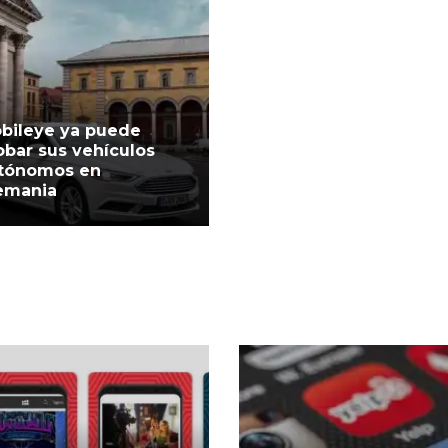
bileye ya puede
obar sus vehículos
tónomos en
emania