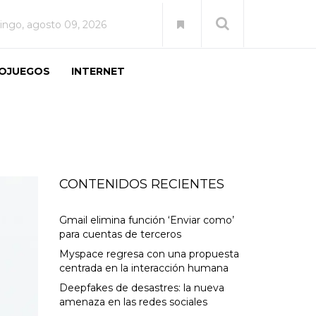
ngo, agosto 09, 2026
EOJUEGOS
INTERNET
CONTENIDOS RECIENTES
Gmail elimina función ‘Enviar como’
para cuentas de terceros
Myspace regresa con una propuesta
centrada en la interacción humana
Deepfakes de desastres: la nueva
amenaza en las redes sociales