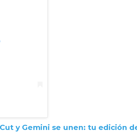
m
Cut y Gemini se unen: tu edición d