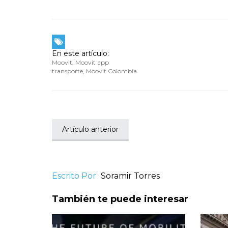
En este artículo:
Moovit
,
Moovit app
transporte
,
Moovit Colombia
Artículo anterior
Escrito Por
Soramir Torres
También te puede interesar