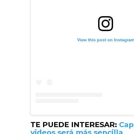
View this post on Instagra
TE PUEDE INTERESAR:
Cap
videos será más sencilla