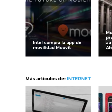
Mo
pr
Intel compra la app de
au
movilidad Moovit
Al
Más artículos de:
INTERNET