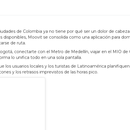
ciudades de Colombia ya no tiene por qué ser un dolor de cabeza
tas disponibles, Moovit se consolida como una aplicación para dom
arse de ruta.
ogotá, conectarte con el Metro de Medellín, viajar en el MIO de C
orma lo unifica todo en una sola pantalla.
 los usuarios locales y los turistas de Latinoamérica planifiquen
cones y los retrasos imprevistos de las horas pico.