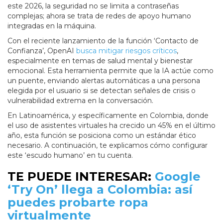
este 2026, la seguridad no se limita a contraseñas
complejas; ahora se trata de redes de apoyo humano
integradas en la máquina.
Con el reciente lanzamiento de la función ‘Contacto de
Confianza’, OpenAI
busca mitigar riesgos críticos
,
especialmente en temas de salud mental y bienestar
emocional. Esta herramienta permite que la IA actúe como
un puente, enviando alertas automáticas a una persona
elegida por el usuario si se detectan señales de crisis o
vulnerabilidad extrema en la conversación.
En Latinoamérica, y específicamente en Colombia, donde
el uso de asistentes virtuales ha crecido un 45% en el último
año, esta función se posiciona como un estándar ético
necesario. A continuación, te explicamos cómo configurar
este ‘escudo humano’ en tu cuenta.
TE PUEDE INTERESAR:
Google
‘Try On’ llega a Colombia: así
puedes probarte ropa
virtualmente