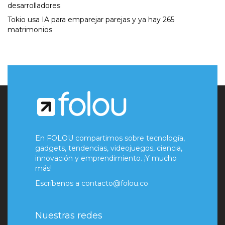
desarrolladores
Tokio usa IA para emparejar parejas y ya hay 265
matrimonios
En FOLOU compartimos sobre tecnología,
gadgets, tendencias, videojuegos, ciencia,
innovación y emprendimiento. ¡Y mucho
más!
Escríbenos a
contacto@folou.co
Nuestras redes