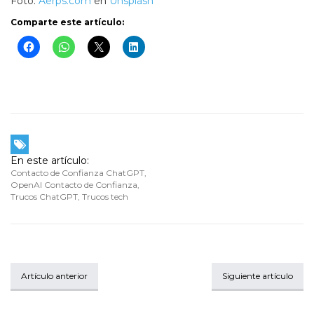
Foto:
Aerps.com
en
Unsplash
Comparte este artículo:
En este artículo:
Contacto de Confianza ChatGPT
,
OpenAI Contacto de Confianza
,
Trucos ChatGPT
,
Trucos tech
Artículo anterior
Siguiente artículo