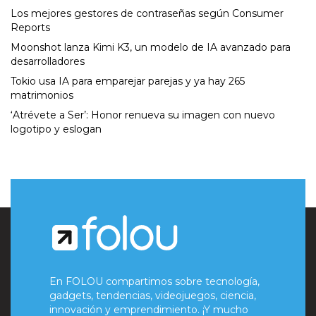
Los mejores gestores de contraseñas según Consumer
Reports
Moonshot lanza Kimi K3, un modelo de IA avanzado para
desarrolladores
Tokio usa IA para emparejar parejas y ya hay 265
matrimonios
‘Atrévete a Ser’: Honor renueva su imagen con nuevo
logotipo y eslogan
En FOLOU compartimos sobre tecnología,
gadgets, tendencias, videojuegos, ciencia,
innovación y emprendimiento. ¡Y mucho