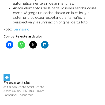
automáticamente sin dejar manchas.
Añadir elementos de la nada: Puedes escribir cosas
como «Agrega un coche clásico en la calle» y el
sistema lo colocará respetando el tamaño, la
perspectiva y la iluminación original de tu foto.
Foto:
Samsung
.
Comparte este artículo:
En este artículo:
editar con Photo Assist
,
Photo
Assist Galaxy S26 ultra
,
Trucos
Samsung
,
Trucos tech