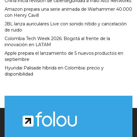
China inicia revisión de ciberseguridad a Palo Alto Networks
Amazon prepara una serie animada de Warhammer 40.000
con Henry Cavill
JBL lanza auriculares Live con sonido nítido y cancelación
de ruido
Colombia Tech Week 2026: Bogotá al frente de la
innovación en LATAM
Apple prepara el lanzamiento de 5 nuevos productos en
septiembre
Hyundai Palisade híbrida en Colombia: precio y
disponibilidad