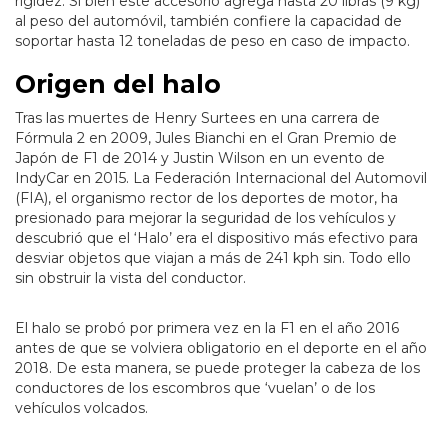
rigidez. Si bien este accesorio agrega hasta 20 libras (9 kg)
al peso del automóvil, también confiere la capacidad de
soportar hasta 12 toneladas de peso en caso de impacto.
Origen del halo
Tras las muertes de Henry Surtees en una carrera de
Fórmula 2 en 2009, Jules Bianchi en el Gran Premio de
Japón de F1 de 2014 y Justin Wilson en un evento de
IndyCar en 2015. La Federación Internacional del Automovil
(FIA), el organismo rector de los deportes de motor, ha
presionado para mejorar la seguridad de los vehículos y
descubrió que el ‘Halo’ era el dispositivo más efectivo para
desviar objetos que viajan a más de 241 kph sin. Todo ello
sin obstruir la vista del conductor.
El halo se probó por primera vez en la F1 en el año 2016
antes de que se volviera obligatorio en el deporte en el año
2018. De esta manera, se puede proteger la cabeza de los
conductores de los escombros que ‘vuelan’ o de los
vehículos volcados.