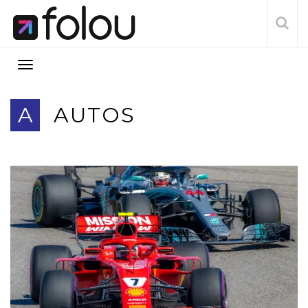
A
AUTOS